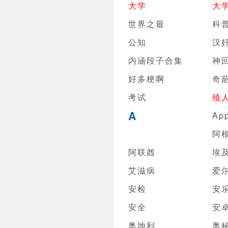
大学
大
世界之最
科
公知
汉
内涵段子合集
神
好多梗啊
奇
考试
殖
A
Ap
阿
阿联酋
埃
艾滋病
爱
安检
安
安全
安
奥地利
奥