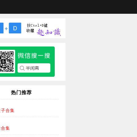
热门推荐
段子合集
话合集