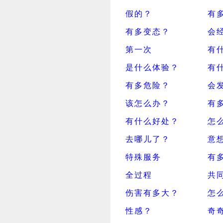
假的？
有
有多变态？
会
第一次
有
是什么体验？
有
有多危险？
会
该怎么办？
有
有什么好处？
怎
去哪儿了？
意
特殊服务
有
全过程
共
伤害有多大？
怎
性感？
奇