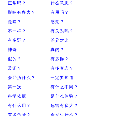
正常吗？
什么意思？
影响有多大？
有用吗？
是啥？
感觉？
不一样？
有关系吗？
有多野？
差异对比
神奇
真的？
假的？
有多惨？
常识？
有多变态？
会经历什么？
一定要知道
第一次
有什么不同？
科学依据
是什么体验？
有什么用？
危害有多大？
有多危险？
会发生什么？