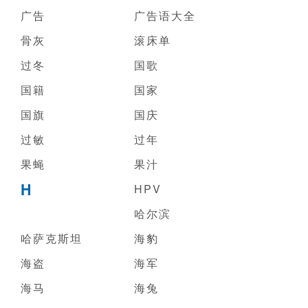
广告
广告语大全
骨灰
滚床单
过冬
国歌
国籍
国家
国旗
国庆
过敏
过年
果蝇
果汁
H
HPV
哈尔滨
哈萨克斯坦
海豹
海盗
海军
海马
海兔