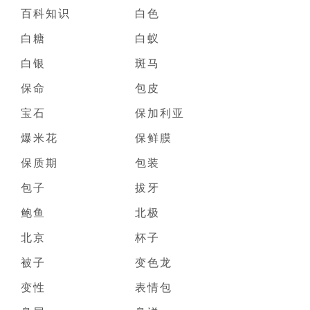
百科知识
白色
白糖
白蚁
白银
斑马
保命
包皮
宝石
保加利亚
爆米花
保鲜膜
保质期
包装
包子
拔牙
鲍鱼
北极
北京
杯子
被子
变色龙
变性
表情包