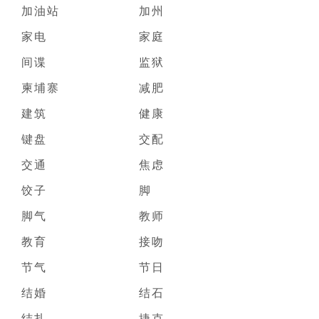
加油站
加州
家电
家庭
间谍
监狱
柬埔寨
减肥
建筑
健康
键盘
交配
交通
焦虑
饺子
脚
脚气
教师
教育
接吻
节气
节日
结婚
结石
结扎
捷克