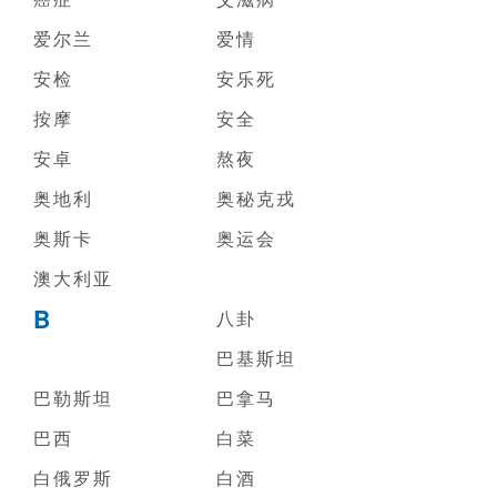
爱尔兰
爱情
安检
安乐死
按摩
安全
安卓
熬夜
奥地利
奥秘克戎
奥斯卡
奥运会
澳大利亚
B
八卦
巴基斯坦
巴勒斯坦
巴拿马
巴西
白菜
白俄罗斯
白酒