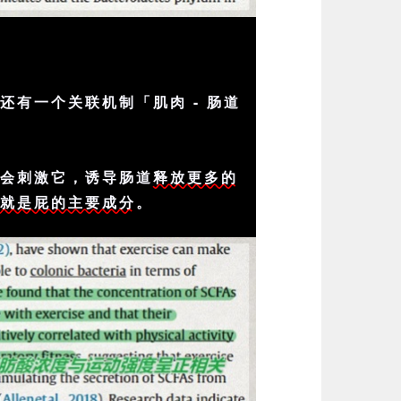
还有一个关联机制「肌肉 - 肠道
子会刺激它，诱导肠道
释放更多的
也就是屁的主要成分
。