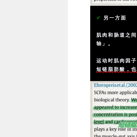
✔
另一方面
肌肉和肠道之间
轴」。
运动时肌肉因
短链脂肪酸，