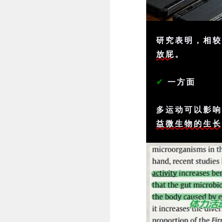
研究表明，相
放屁
。
✔
一方面
多运动可以影
益微生物的生