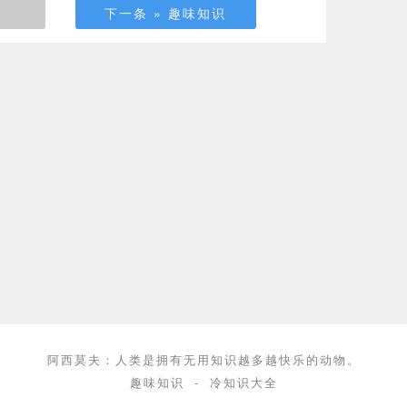
下一条 » 趣味知识
阿西莫夫：人类是拥有无用知识越多越快乐的动物。
趣味知识
-
冷知识大全