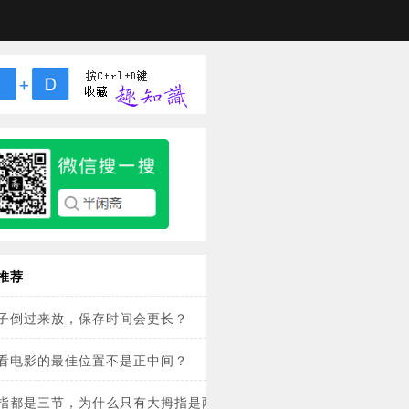
推荐
子倒过来放，保存时间会更长？
看电影的最佳位置不是正中间？
指都是三节，为什么只有大拇指是两节？