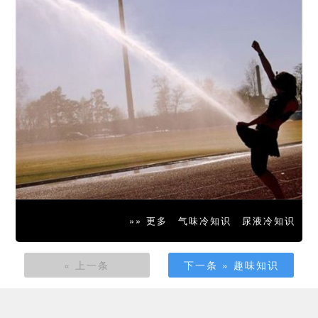
»» 更多
气味冷知识
尿液冷知识
« 上一条
下一条 » 趣味知识