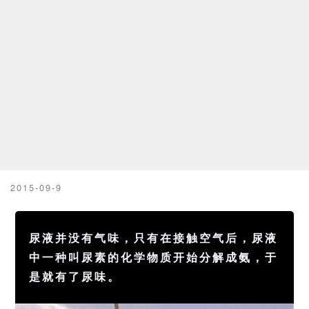
2015-09-9
尿液
并没有气味，只有在接触空气后，尿液
中一种叫尿素的
化学
物质开始分解成氨，于
是就有了尿味。