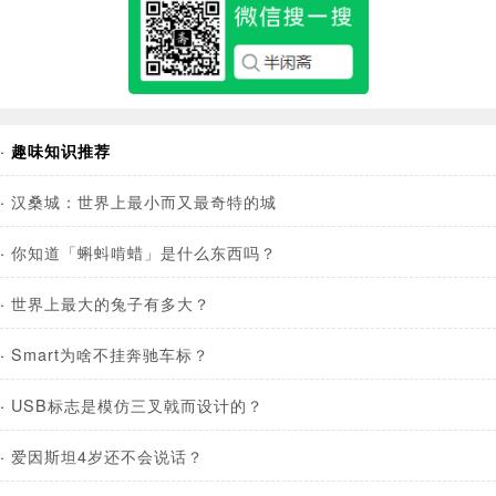
·
趣味知识推荐
·
汉桑城：世界上最小而又最奇特的城
·
你知道「蝌蚪啃蜡」是什么东西吗？
·
世界上最大的兔子有多大？
·
Smart为啥不挂奔驰车标？
·
USB标志是模仿三叉戟而设计的？
·
爱因斯坦4岁还不会说话？