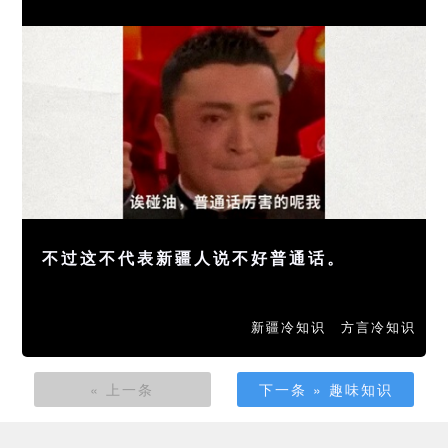
不过这不代表新疆人说不好普通话。
新疆冷知识
方言冷知识
« 上一条
下一条 » 趣味知识