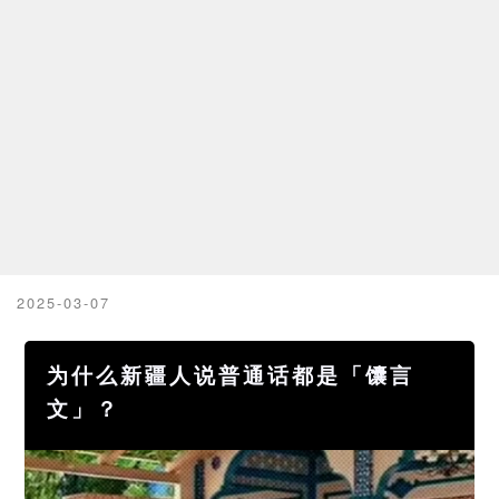
2025-03-07
为什么新疆人说普通话都是「馕言
文」？