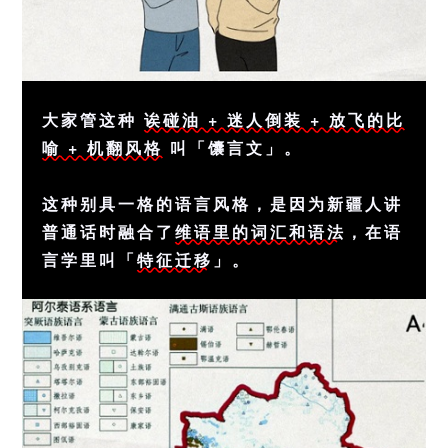
大家管这种
诶碰油 + 迷人倒装 + 放飞的比
喻 + 机翻风格
叫「馕言文」。
这种别具一格的语言风格，是因为新疆人讲
普通话时融合了
维语里的词汇和语法
，在语
言学里叫「
特征迁移
」。