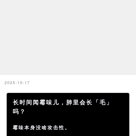
2025-10-17
长时间闻霉味儿，肺里会长「毛」
吗？
霉味本身没啥攻击性。