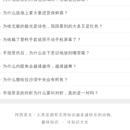
·
为什么战场上要大量进货保鲜膜？
·
为啥北极的极光是绿色，我国看到的大多又是红色？
·
为啥戴了塑料手套就滑不动手机屏幕了？
·
手指受伤后，为什么会下意识地放到嘴里吸？
·
为什么内眼角会越揉越痒，越揉越爽？
·
为什么撒哈拉沙漠中央会有鳄鱼？
·
市场里卖的对虾为什么要叫对虾，真的是一对吗？
阿西莫夫：人类是拥有无用知识越多越快乐的动物。
趣味知识
-
冷知识大全