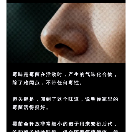
霉味是霉菌在活动时，产生的气味化合物，
除了难闻点，不带任何毒性。
但关键是，闻到了这个味道，说明你家里的
霉菌活得挺好。
霉菌会释放非常细小的孢子用来繁衍后代，
这些孢子没啥味道，但会随着气流漂浮、传