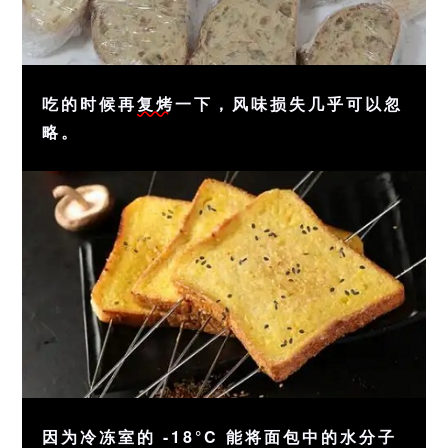
吃的时候再
复烤
一下，风味损失几乎可以忽
略。
因为冷冻室的 -18°C 能将面包中的水分子