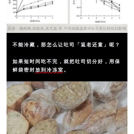
不能冷藏，那怎么让吐司「返老还童」呢？
如果短时间吃不完，就把吐司切分好，用保
鲜袋密封
放到冷冻室
。