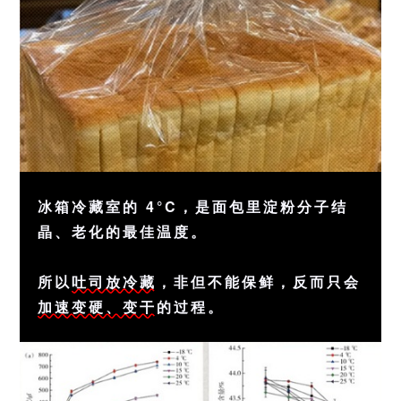
冰箱冷藏室的 4°C，是面包里淀粉分子结
晶、老化的最佳温度。
所以
吐司放冷藏
，非但不能保鲜，反而只会
加速变硬、变干
的过程。