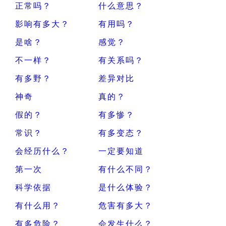
正常吗？
什么意思？
影响有多大？
有用吗？
是啥？
感觉？
不一样？
有关系吗？
有多野？
差异对比
神奇
真的？
假的？
有多惨？
常识？
有多变态？
会经历什么？
一定要知道
第一次
有什么不同？
科学依据
是什么体验？
有什么用？
危害有多大？
有多危险？
会发生什么？