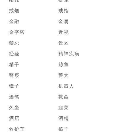
戒烟
戒指
金融
金属
金字塔
近视
禁忌
景区
经验
精神疾病
精子
鲸鱼
警察
警犬
镜子
机器人
酒驾
救命
久坐
韭菜
酒店
酒精
救护车
橘子