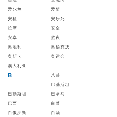
爱尔兰
爱情
安检
安乐死
按摩
安全
安卓
熬夜
奥地利
奥秘克戎
奥斯卡
奥运会
澳大利亚
B
八卦
巴基斯坦
巴勒斯坦
巴拿马
巴西
白菜
白俄罗斯
白酒