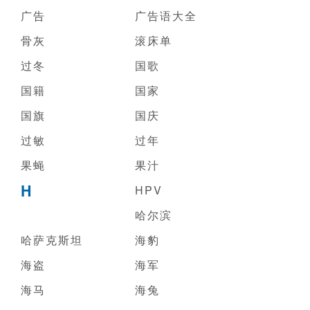
广告
广告语大全
骨灰
滚床单
过冬
国歌
国籍
国家
国旗
国庆
过敏
过年
果蝇
果汁
H
HPV
哈尔滨
哈萨克斯坦
海豹
海盗
海军
海马
海兔