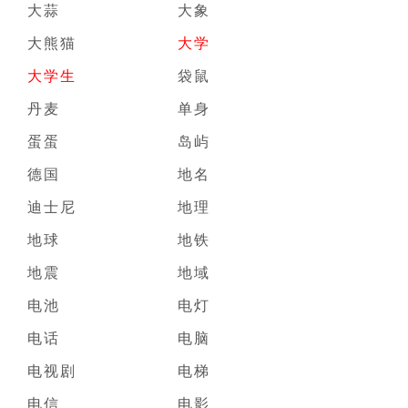
大蒜
大象
大熊猫
大学
大学生
袋鼠
丹麦
单身
蛋蛋
岛屿
德国
地名
迪士尼
地理
地球
地铁
地震
地域
电池
电灯
电话
电脑
电视剧
电梯
电信
电影