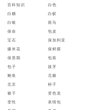
百科知识
白色
白糖
白蚁
白银
斑马
保命
包皮
宝石
保加利亚
爆米花
保鲜膜
保质期
包装
包子
拔牙
鲍鱼
北极
北京
杯子
被子
变色龙
变性
表情包