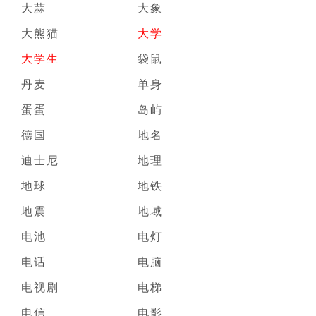
大蒜
大象
大熊猫
大学
大学生
袋鼠
丹麦
单身
蛋蛋
岛屿
德国
地名
迪士尼
地理
地球
地铁
地震
地域
电池
电灯
电话
电脑
电视剧
电梯
电信
电影