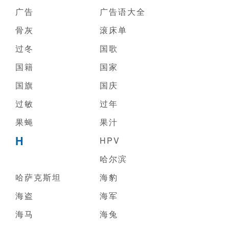
广告
广告语大全
骨灰
滚床单
过冬
国歌
国籍
国家
国旗
国庆
过敏
过年
果蝇
果汁
H
HPV
哈尔滨
哈萨克斯坦
海豹
海盗
海军
海马
海兔