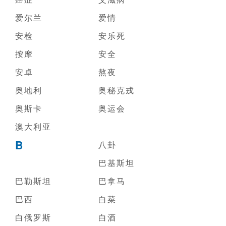
爱尔兰
爱情
安检
安乐死
按摩
安全
安卓
熬夜
奥地利
奥秘克戎
奥斯卡
奥运会
澳大利亚
B
八卦
巴基斯坦
巴勒斯坦
巴拿马
巴西
白菜
白俄罗斯
白酒