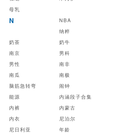
母乳
N
NBA
纳粹
奶茶
奶牛
南京
男科
男性
南非
南瓜
南极
脑筋急转弯
闹钟
能源
内涵段子合集
内裤
内蒙古
内衣
尼泊尔
尼日利亚
年龄