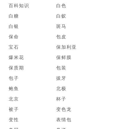
百科知识
白色
白糖
白蚁
白银
斑马
保命
包皮
宝石
保加利亚
爆米花
保鲜膜
保质期
包装
包子
拔牙
鲍鱼
北极
北京
杯子
被子
变色龙
变性
表情包