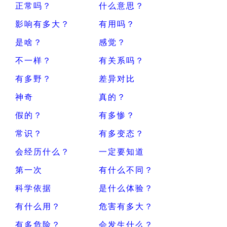
正常吗？
什么意思？
影响有多大？
有用吗？
是啥？
感觉？
不一样？
有关系吗？
有多野？
差异对比
神奇
真的？
假的？
有多惨？
常识？
有多变态？
会经历什么？
一定要知道
第一次
有什么不同？
科学依据
是什么体验？
有什么用？
危害有多大？
有多危险？
会发生什么？