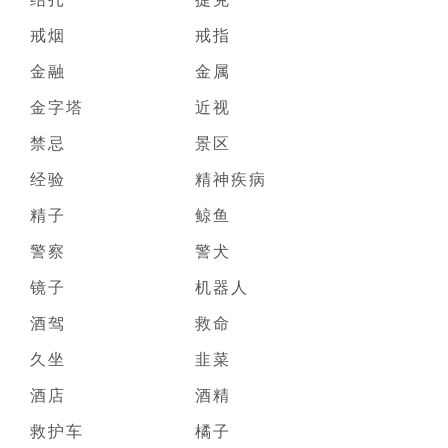
戒烟
戒指
金融
金属
金字塔
近视
禁忌
景区
经验
精神疾病
精子
鲸鱼
警察
警犬
镜子
机器人
酒驾
救命
久坐
韭菜
酒店
酒精
救护车
橘子