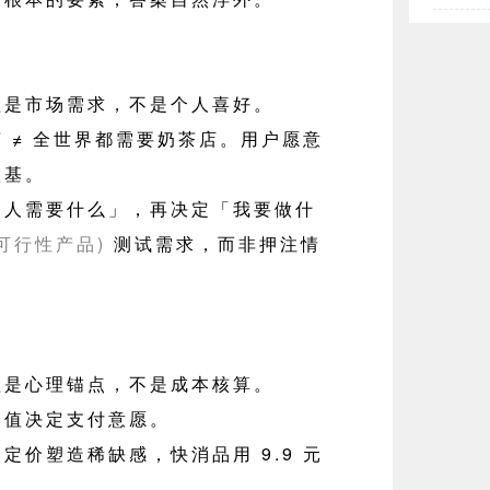
理是市场需求，不是个人喜好。
 ≠ 全世界都需要奶茶店。用户愿意
根基。
别人需要什么」，再决定「我要做什
可行性产品)
测试需求，而非押注情
理是心理锚点，不是成本核算。
价值决定支付意愿。
定价塑造稀缺感，快消品用 9.9 元
理。