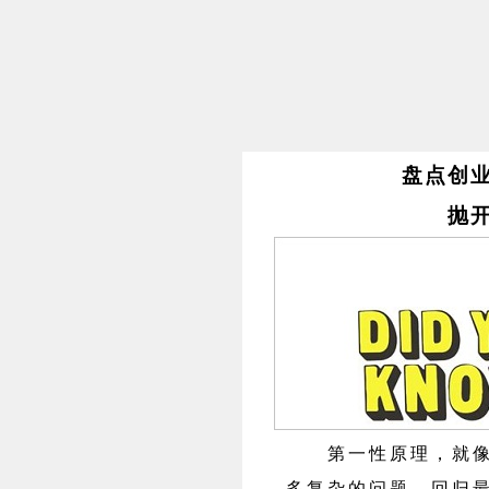
盘点创
抛
第一性原理，就像拆
多复杂的问题，回归