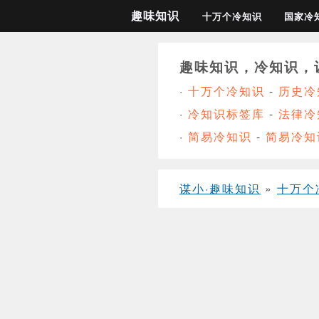
趣味知识
十万个冷知识
国家冷
趣味知识，冷知识，
·
十万个冷知识
-
历史冷
·
冷知识标签库
-
法律冷
·
简易冷知识
-
简易冷知
谋小·趣味知识
»
十万个