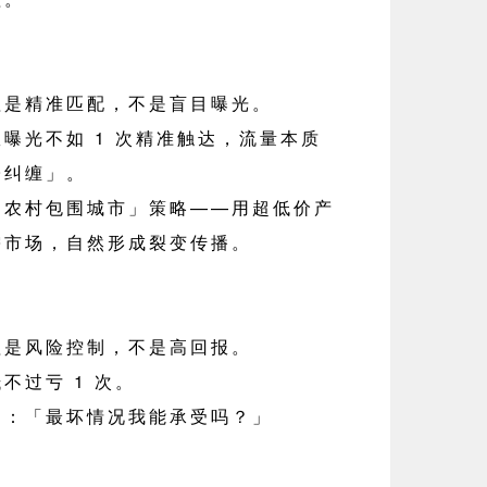
理是精准匹配，不是盲目曝光。
效曝光不如 1 次精准触达，流量本质
子纠缠」。
「农村包围城市」策略——用超低价产
需市场，自然形成裂变传播。
理是风险控制，不是高回报。
抵不过亏 1 次。
己：「最坏情况我能承受吗？」