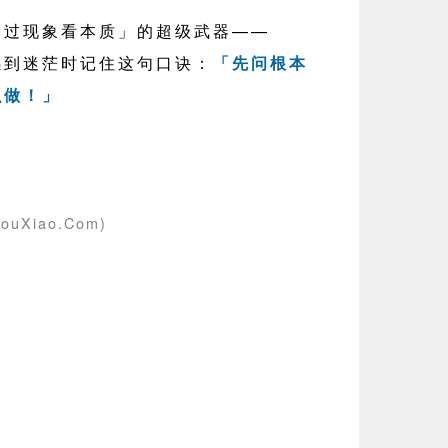
过现象看本质」的超级武器——
到迷茫时记住这句口诀：
「先问根本
么做！」
ouXiao.Com)