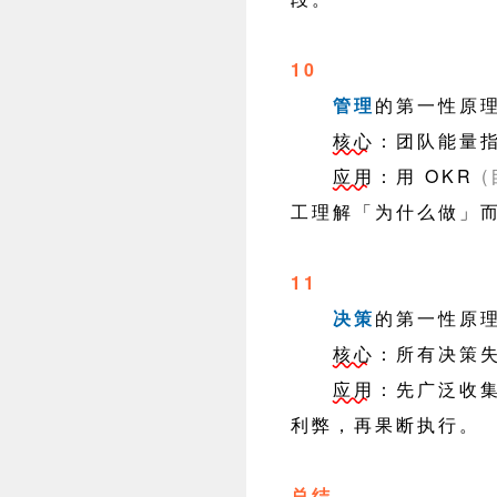
10
管理
的第一性原
核心
：团队能量
应用
：用 OKR
工理解「为什么做」
11
决策
的第一性原
核心
：所有决策
应用
：先广泛收
利弊，再果断执行。
总结