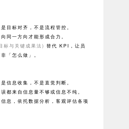
理是目标对齐，不是流程管控。
指向同一方向才能形成合力。
(目标与关键成果法)
替代 KPI，让员
而非「怎么做」。
理是信息收集，不是直觉判断。
失误都来自信息量不够或信息不纯。
集信息，依托数据分析，客观评估各项