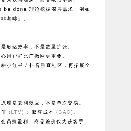
 to be done 理论挖掘深层需求，例如
而非咖啡」。
理是触达效率，不是数量扩张。
核心用户群比广撒网更重要。
耕小红书 / 抖音垂直社区，再拓展全
性原理是复利效应，不是单次交易。
价值
(LTV)
> 获客成本
(CAC)
。
o 靠会员费盈利，商品差价仅为获客手