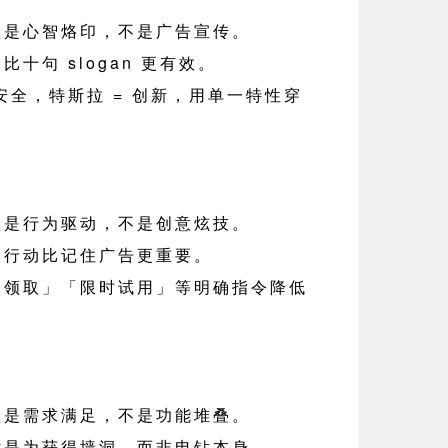
理是心智烙印，不是广告宣传。
十句 slogan 更有效。
 安全，特斯拉 = 创新，用单一特性穿
理是行为驱动，不是创意炫技。
取行动比记住广告更重要。
即领取」「限时试用」等明确指令降低
理是需求满足，不是功能堆叠。
钻是为获得墙洞，而非电钻本身。