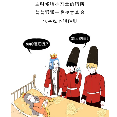
这时候喂小剂量的泻药
普普通通一股便意算啥
根本起不到作用