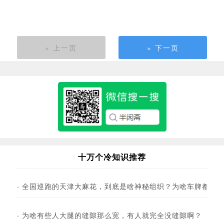
« 上一页
» 下一页
十万个冷知识推荐
·
全国巡跑的天津大麻花，到底是啥神秘组织？为啥车牌都是皖
·
为啥有些人大腿的缝隙那么宽，有人就完全没缝隙啊？