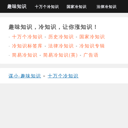
趣味知识
十万个冷知识
国家冷知识
法律冷知识
趣味知识，冷知识，让你涨知识！
·
十万个冷知识
-
历史冷知识
-
国家冷知识
·
冷知识标签库
-
法律冷知识
-
冷知识专辑
·
简易冷知识
-
简易冷知识(英)
-
广告语
谋小·趣味知识
»
十万个冷知识