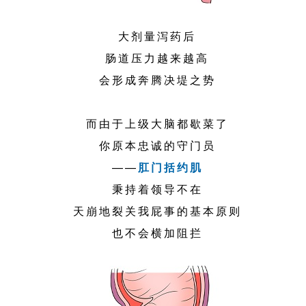
大剂量泻药后
肠道压力越来越高
会形成奔腾决堤之势
而由于上级大脑都歇菜了
你原本忠诚的守门员
——
肛门括约肌
秉持着领导不在
天崩地裂关我屁事的基本原则
也不会横加阻拦