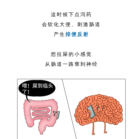
这时候下点泻药
会软化大便、刺激肠道
产生
排便反射
想拉屎的小感觉
从肠道一路窜到神经