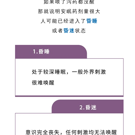
如果喂了泻药都没醒
那就说明安眠药剂量很大
人可能已经进入了
昏睡
或者
昏迷
状态