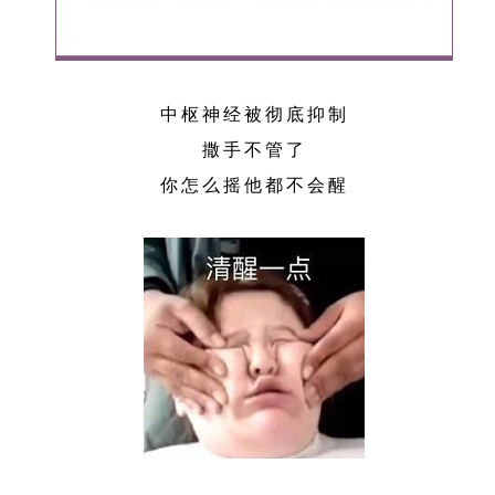
中枢神经被彻底抑制
撒手不管了
你怎么摇他都不会醒