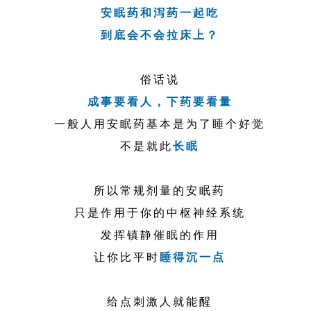
安眠药和泻药一起吃
到底会不会拉床上？
俗话说
成事要看人，下药要看量
一般人用安眠药基本是为了睡个好觉
不是就此
长眠
所以常规剂量的安眠药
只是作用于你的中枢神经系统
发挥镇静催眠的作用
让你比平时
睡得沉一点
给点刺激人就能醒