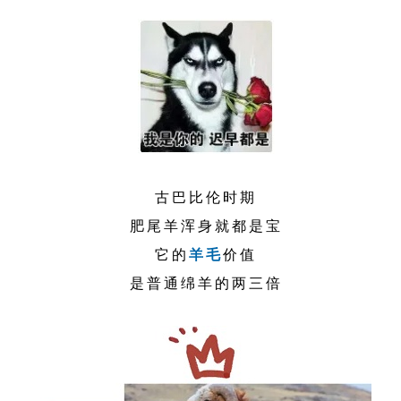
古巴比伦时期
肥尾羊浑身就都是宝
它的
羊毛
价值
是普通绵羊的两三倍