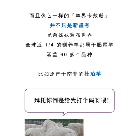
而且像它一样的「羊界卡戴珊」
并不只是新疆有
兄弟姊妹遍布世界
全球近 1/4 的驯养羊都属于肥尾羊
涵盖 60 多个品种
比如原产于南非的
杜泊羊