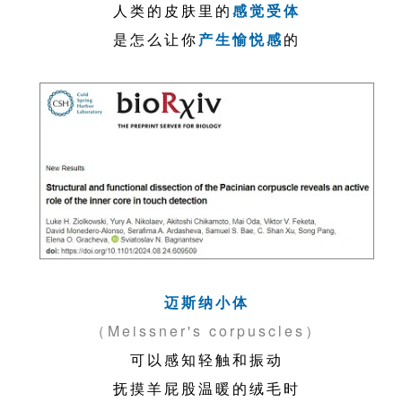
人类的皮肤里的
感觉受体
是怎么让你
产生愉悦感
的
迈斯纳小体
（Meissner's corpuscles）
可以感知轻触和振动
抚摸羊屁股温暖的绒毛时