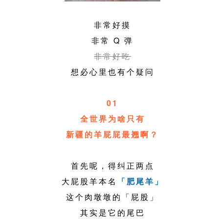
非常好摸
非常 Q 弹
非常好吃
想必心里也有个疑问
01
全世界为啥只有
新疆的羊屁屁最翘啊？
首先呢，得纠正两点
大屁股羊本名
「肥尾羊」
这个肉墩墩的「屁股」
其实是它的尾巴