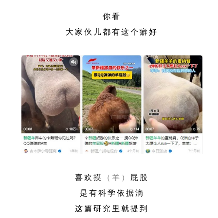
你看
大家伙儿都有这个癖好
喜欢摸
（羊）
屁股
是有科学依据滴
这篇研究里就提到