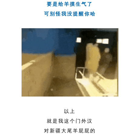
要是给羊摸生气了
可别怪我没提醒你哈
以上
就是我这个门外汉
对新疆大尾羊屁屁的