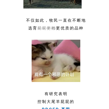
不仅如此，牧民一直在不断地
选育
屁屁更翘
更优质的品种
有研究表明
控制大尾羊屁屁的