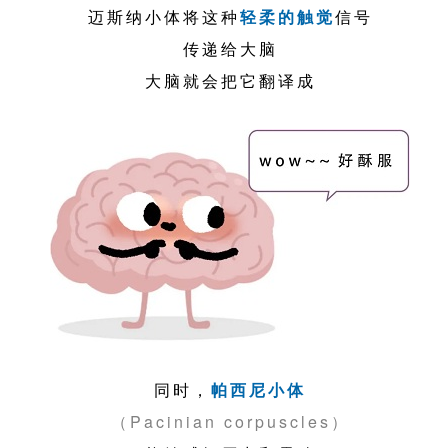
迈斯纳小体将这种
轻柔的触觉
信号
传递给大脑
大脑就会把它翻译成
同时，
帕西尼小体
（Pacinian corpuscles）