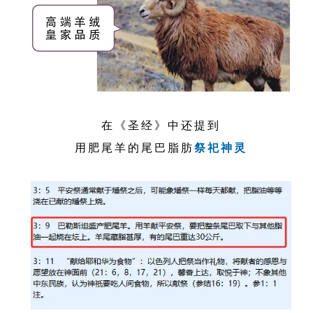
在《圣经》中还提到
用肥尾羊的尾巴脂肪
祭祀神灵