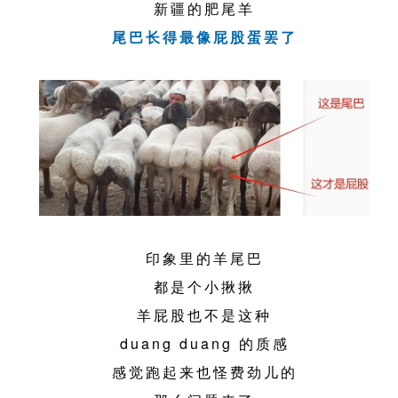
新疆的肥尾羊
尾巴长得最像屁股蛋罢了
印象里的羊尾巴
都是个小揪揪
羊屁股也不是这种
duang duang 的质感
感觉跑起来也怪费劲儿的