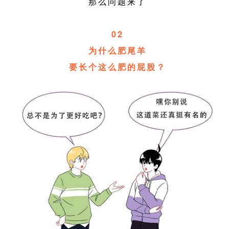
那么问题来了
02
为什么肥尾羊
要长个这么肥的屁股？