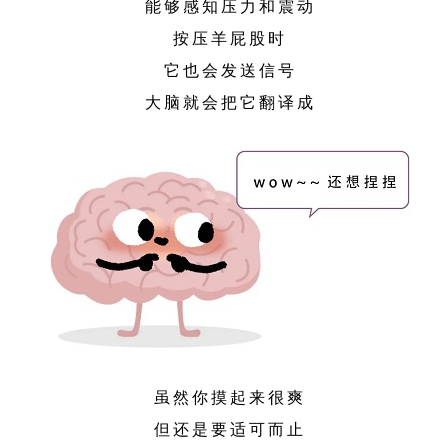
能够感知压力和震动
按压羊屁股时
它也会发送信号
大脑就会把它翻译成
虽然你摸起来很爽
但还是要适可而止