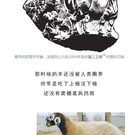
那时候的羊还没被人类圈养
经常是吃了上顿没下顿
还没有窝棚遮风挡雨