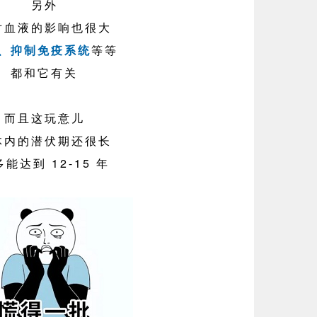
另外
对血液的影响也很大
、抑制免疫系统
等等
都和它有关
而且这玩意儿
体内的潜伏期还很长
能达到 12-15 年