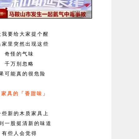
天我要给大家提个醒
果家里突然出现这些
奇怪的气味
千万别忽略
果可能真的很危险
 - 家具的「香甜味」
一些新的木质家具上
到一股挺清新的味道
有些人会觉得