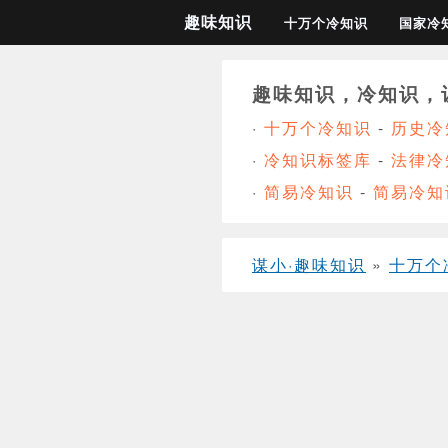
趣味知识
十万个冷知识
国家冷
趣味知识，冷知识，
·
十万个冷知识
-
历史冷
·
冷知识标签库
-
法律冷
·
简易冷知识
-
简易冷知
谋小·趣味知识
»
十万个