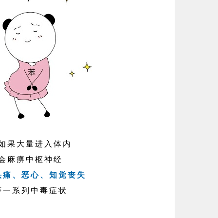
如果大量进入体内
会麻痹中枢神经
头痛、恶心、知觉丧失
等一系列中毒症状