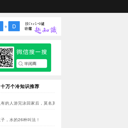
十万个冷知识推荐
么有的人游完泳回家后，莫名其妙就死了？
子，水的26种叫法！