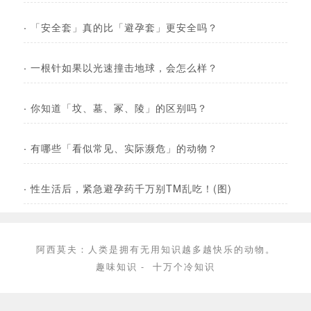
·
「安全套」真的比「避孕套」更安全吗？
·
一根针如果以光速撞击地球，会怎么样？
·
你知道「坟、墓、冢、陵」的区别吗？
·
有哪些「看似常见、实际濒危」的动物？
·
性生活后，紧急避孕药千万别TM乱吃！(图)
阿西莫夫：人类是拥有无用知识越多越快乐的动物。
趣味知识
-
十万个冷知识