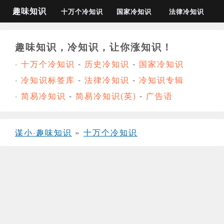
趣味知识
十万个冷知识
国家冷知识
法律冷知识
趣味知识，冷知识，让你涨知识！
·
十万个冷知识
-
历史冷知识
-
国家冷知识
·
冷知识标签库
-
法律冷知识
-
冷知识专辑
·
简易冷知识
-
简易冷知识(英)
-
广告语
谋小·趣味知识
»
十万个冷知识