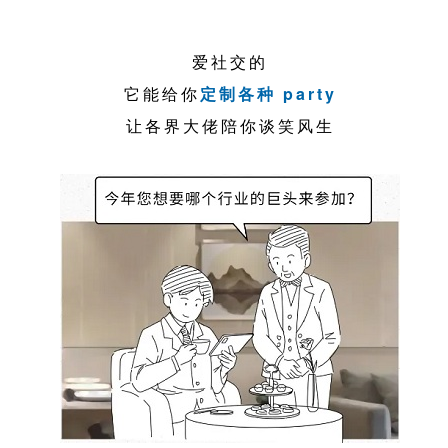
爱社交的
它能给你
定制各种 party
让各界大佬陪你谈笑风生