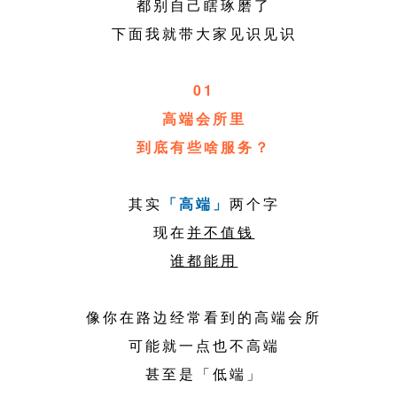
都别自己瞎琢磨了
下面我就带大家见识见识
01
高端会所里
到底有些啥服务？
其实
「高端」
两个字
现在
并不值钱
谁都能用
像你在路边经常看到的高端会所
可能就一点也不高端
甚至是「低端」