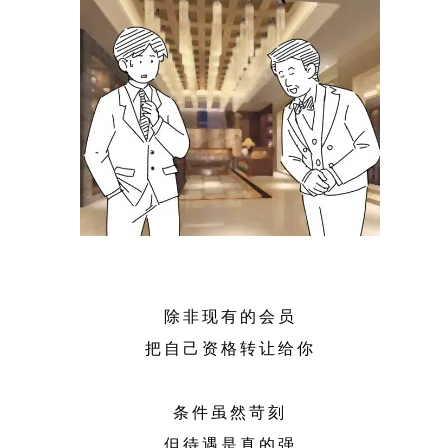
除非现有的会员
把自己资格转让给你
条件虽然苛刻
但待遇是真的强