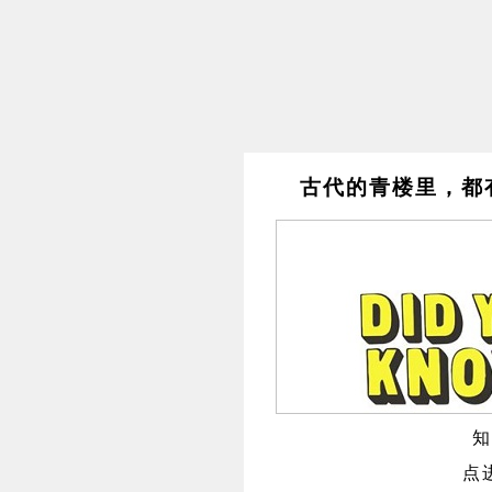
古代的青楼里，都
知
点