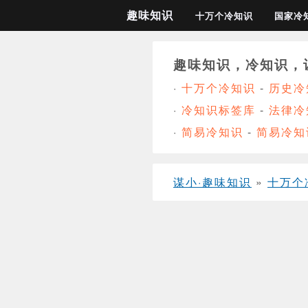
趣味知识
十万个冷知识
国家冷
趣味知识，冷知识，
·
十万个冷知识
-
历史冷
·
冷知识标签库
-
法律冷
·
简易冷知识
-
简易冷知
谋小·趣味知识
»
十万个