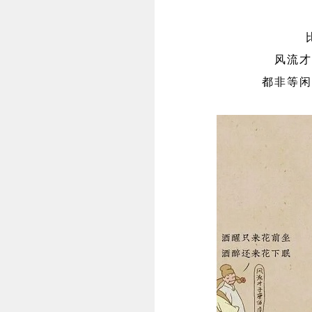
风流才
都非等闲