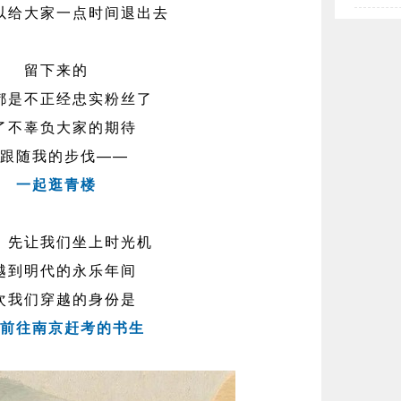
以给大家一点时间退出去
留下来的
都是不正经忠实粉丝了
了不辜负大家的期待
跟随我的步伐——
一起逛青楼
，先让我们坐上时光机
越到明代的永乐年间
次我们穿越的身份是
前往南京赶考的书生