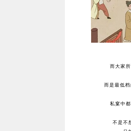
而大家所
而是最低档
私窠中都
不是不