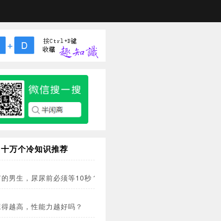
十万个冷知识推荐
有的男生，尿尿前必须等10秒？！
尿得越高，性能力越好吗？