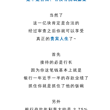
当然了
这一亿块肯定是合法的
经过审查之后你就可以享受
真正的
贵宾人生
了~
首先
接待的必是行长
因为你这笔钱基本上就是
银行一年近乎一半的存款业绩了
抓住你就是抓住了他的饭碗
另外
银行存款年利率大约是 2.75%