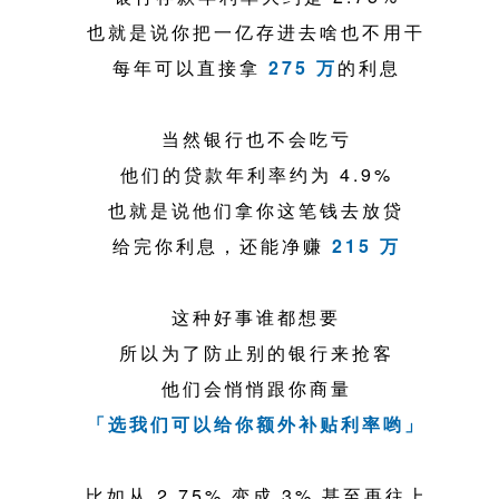
也就是说你把一亿存进去啥也不用干
每年可以直接拿
275 万
的利息
当然银行也不会吃亏
他们的贷款年利率约为 4.9%
也就是说他们拿你这笔钱去放贷
给完你利息，还能净赚
215 万
这种好事谁都想要
所以为了防止别的银行来抢客
他们会悄悄跟你商量
「选我们可以给你额外补贴利率哟」
比如从 2.75% 变成 3% 甚至再往上