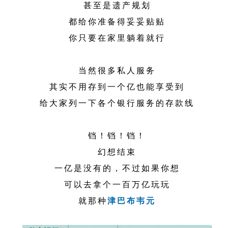
甚至是遗产规划
都给你准备得妥妥贴贴
你只要在家里躺着就行
当然很多私人服务
其实不用存到一个亿也能享受到
给大家列一下各个银行服务的存款线
铛！铛！铛！
幻想结束
一亿是没有的，不过如果你想
可以去拿个一百万亿玩玩
就那种
津巴布韦元