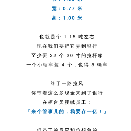
宽：0.77 米
高：1.00 米
也就是个 1.15 吨左右
现在我们要把它弄到
银行
至少要 32 个 20 寸的拉杆箱
一个小
轿车
装 4 个，也得 8 辆车
终于一路拉风
你带着这么多现金来到了银行
在柜台叉腰喊员工：
「来个管事儿的，我要存一亿！」
但员工的反应和你想象的