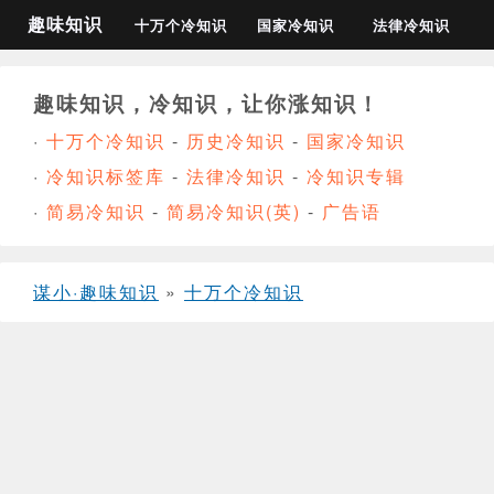
趣味知识
十万个冷知识
国家冷知识
法律冷知识
趣味知识，冷知识，让你涨知识！
·
十万个冷知识
-
历史冷知识
-
国家冷知识
·
冷知识标签库
-
法律冷知识
-
冷知识专辑
·
简易冷知识
-
简易冷知识(英)
-
广告语
谋小·趣味知识
»
十万个冷知识