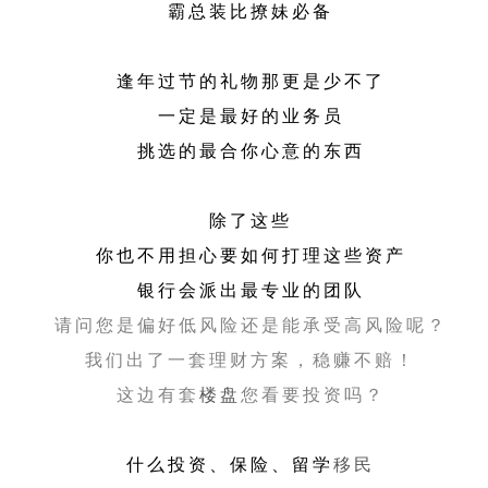
霸总装比撩妹必备
逢年过节的礼物那更是少不了
一定是最好的业务员
挑选的最合你心意的东西
除了这些
你也不用担心要如何打理这些资产
银行会派出最专业的团队
请问您是偏好低风险还是能承受高风险呢？
我们出了一套理财方案，稳赚不赔！
这边有套
楼盘
您看要投资吗？
什么投资、保险、留学
移民