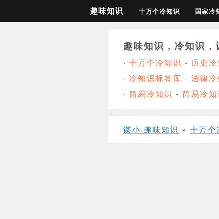
趣味知识
十万个冷知识
国家冷
趣味知识，冷知识，
·
十万个冷知识
-
历史冷
·
冷知识标签库
-
法律冷
·
简易冷知识
-
简易冷知
谋小·趣味知识
»
十万个