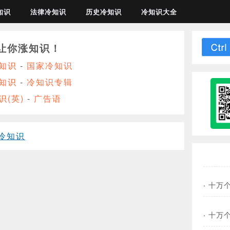
知识
法律冷知识
历史冷知识
冷知识大全
让你涨知识！
知识
-
国家冷知识
知识
-
冷知识专辑
识(英)
-
广告语
冷知识
·
十万个
·
十万个