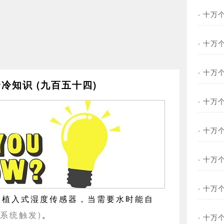
·
十万个
·
十万个
·
十万个
冷知识 (九百五十四)
·
十万个
·
十万个
·
十万个
·
十万个
用植入式湿度传感器，当需要水时能自
系统触发)
。
·
十万个