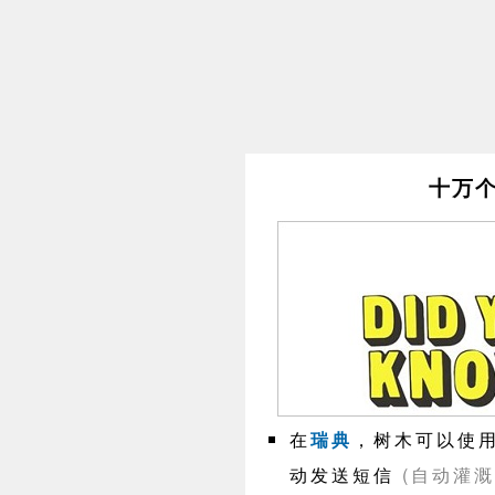
十万个
在
瑞典
，树木可以使
动发送短信
(自动灌溉