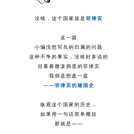
没错，这个国家就是
菲律宾
这一篇
小编没想写岛屿归属的问题
这种不争的事实，没啥好多说的
但看着撒泼捣蛋的菲律宾
我倒是想盘一盘
——
菲律宾的建国史
纵观这个国家的历史，
如果用一句话简单概括
那就是——