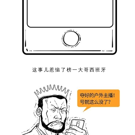
这事儿惹恼了榜一大哥西班牙