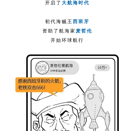
开启了
大航海时代
初代海贼王
西班牙
资助了航海家
麦哲伦
开始环球航行