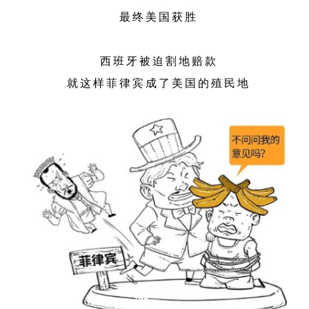
最终美国获胜
西班牙被迫割地赔款
就这样菲律宾成了美国的殖民地