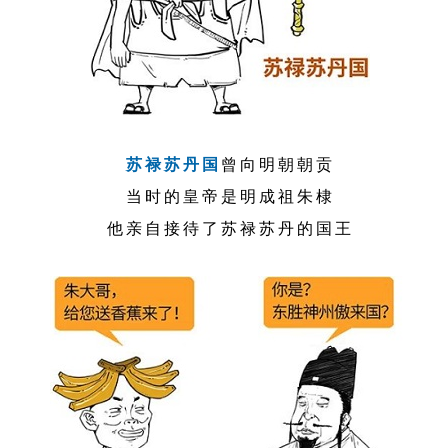
苏禄苏丹国
曾向明朝朝贡
当时的皇帝是明成祖朱棣
他亲自接待了苏禄苏丹的国王