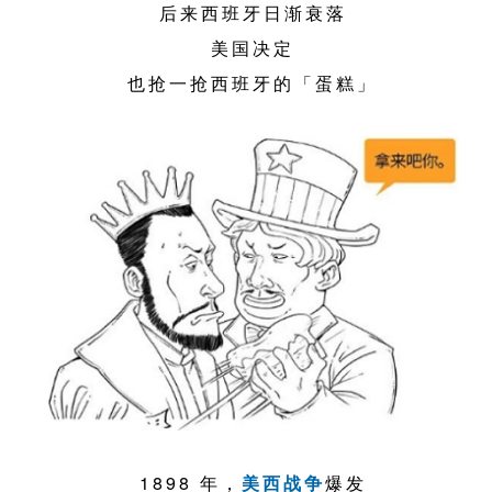
后来西班牙日渐衰落
美国决定
也抢一抢西班牙的「蛋糕」
1898 年，
美西战争
爆发