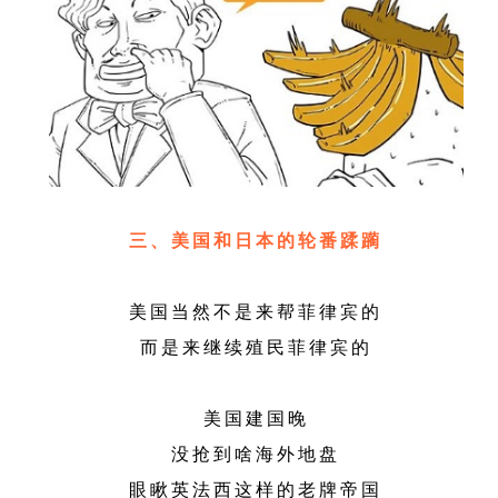
三、美国和日本的轮番蹂躏
美国当然不是来帮菲律宾的
而是来继续殖民菲律宾的
美国建国晚
没抢到啥海外地盘
眼瞅英法西这样的老牌帝国