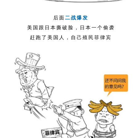
后面
二战爆发
美国跟日本撕破脸，日本一个偷袭
赶跑了美国人，自己殖民菲律宾