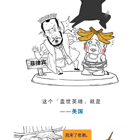
这个「盖世英雄」就是
——
美国