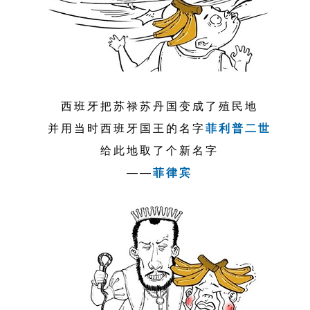
西班牙把苏禄苏丹国变成了殖民地
并用当时西班牙国王的名字
菲利普二世
给此地取了个新名字
——
菲律宾