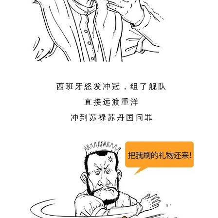
西班牙怒发冲冠，组了舰队
直接远渡重洋
冲到苏禄苏丹国问罪