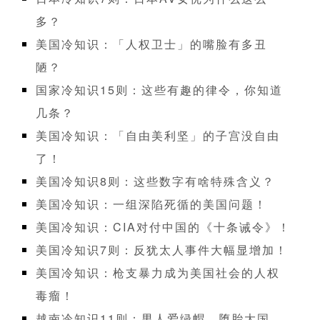
多？
美国冷知识：「人权卫士」的嘴脸有多丑
陋？
国家冷知识15则：这些有趣的律令，你知道
几条？
美国冷知识：「自由美利坚」的子宫没自由
了！
美国冷知识8则：这些数字有啥特殊含义？
美国冷知识：一组深陷死循的美国问题！
美国冷知识：CIA对付中国的《十条诫令》！
美国冷知识7则：反犹太人事件大幅显增加！
美国冷知识：枪支暴力成为美国社会的人权
毒瘤！
越南冷知识11则：男人爱绿帽、堕胎大国…