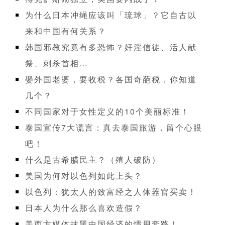
为什么日本冲绳应该叫「琉球」？它自古以
来和中国有何关系？
韩国邪教究竟有多恐怖？奸淫信徒、活人献
祭、刺杀首相…
娶外国老婆，要收税？各国奇葩税，你知道
几个？
不同国家对于女性定义的10个美丽标准！
泰国宣传7大谎言：真去泰国旅游，留个心眼
吧！
什么是古希腊民主？（殖人破防）
美国为何对以色列如此上头？
以色列：犹太人的致富经之人体器官买卖！
日本人为什么那么喜欢造假？
美西方媒体抹黑中国经济的惯用套路！