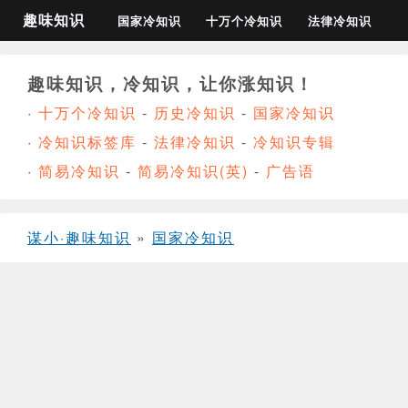
趣味知识
国家冷知识
十万个冷知识
法律冷知识
趣味知识，冷知识，让你涨知识！
·
十万个冷知识
-
历史冷知识
-
国家冷知识
·
冷知识标签库
-
法律冷知识
-
冷知识专辑
·
简易冷知识
-
简易冷知识(英)
-
广告语
谋小·趣味知识
»
国家冷知识