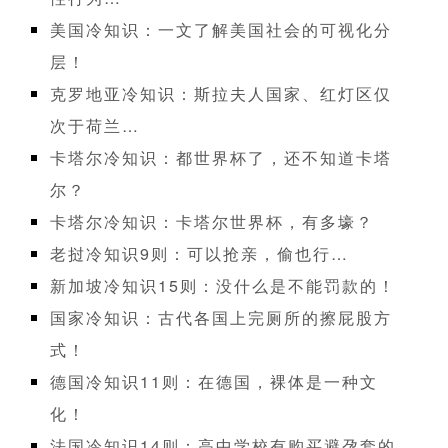
美国冷知识：一文了解美国社会的可视化分
层！
克罗地亚冷知识：斯拉夫人国家、红灯区仅
次于荷兰…
卡塔尔冷知识：都世界杯了，还不知道卡塔
尔？
卡塔尔冷知识：卡塔尔世界杯，有多壕？
老挝冷知识9则：可以抢亲，偷也行…
新加坡冷知识15则：没什么是不能罚款的！
国家冷知识：古代各国上完厕所的擦屁股方
式！
德国冷知识11则：在德国，裸体是一种文
化！
法国冷知识14则：高中学校有购买避孕套的