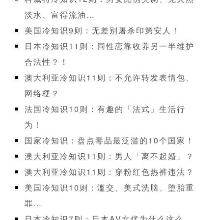
淡水、富得流油…
美国冷知识9则：无差别屠杀印第安人！
日本冷知识11则：同性恋靠收养另一半维护
合法性？！
澳大利亚冷知识11则：不允许转发表情包、
网络梗？
法国冷知识10则：有趣的「法式」生活行
为！
国家冷知识：盘点毒品最泛滥的10个国家！
澳大利亚冷知识11则：男人「离不起婚」？
澳大利亚冷知识11则：穿粉红色热裤违法？
美国冷知识10则：滥交、美式洗脑、堕胎重
罪…
日本冷知识7则：日本AV女优为什么这么