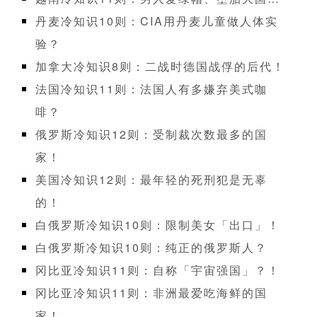
丹麦冷知识10则：CIA用丹麦儿童做人体实
验？
加拿大冷知识8则：二战时德国战俘的后代！
法国冷知识11则：法国人有多嫌弃美式咖
啡？
俄罗斯冷知识12则：受制裁次数最多的国
家！
美国冷知识12则：最年轻的死刑犯是无辜
的！
白俄罗斯冷知识10则：限制美女「出口」！
白俄罗斯冷知识10则：纯正的俄罗斯人？
冈比亚冷知识11则：自称「宇宙强国」？！
冈比亚冷知识11则：非洲最爱吃海鲜的国
家！