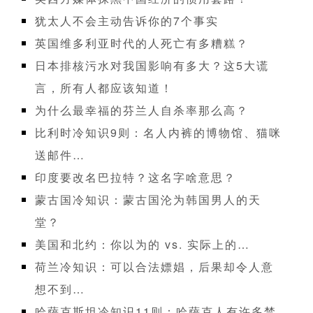
犹太人不会主动告诉你的7个事实
英国维多利亚时代的人死亡有多糟糕？
日本排核污水对我国影响有多大？这5大谎
言，所有人都应该知道！
为什么最幸福的芬兰人自杀率那么高？
比利时冷知识9则：名人内裤的博物馆、猫咪
送邮件…
印度要改名巴拉特？这名字啥意思？
蒙古国冷知识：蒙古国沦为韩国男人的天
堂？
美国和北约：你以为的 vs. 实际上的…
荷兰冷知识：可以合法嫖娼，后果却令人意
想不到…
哈萨克斯坦冷知识11则：哈萨克人有许多禁