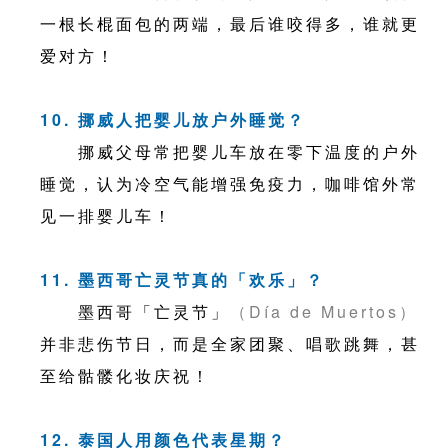
一根长棍面包的两端，最后谁咬得多，谁就更
爱对方！
10. 挪威人把婴儿放户外睡觉？
挪威父母常把婴儿车放在零下温度的户外
睡觉，认为冷空气能增强免疫力，咖啡馆外常
见一排婴儿车！
11. 墨西哥亡灵节真的「欢乐」？
墨西哥「亡灵节」
（Día de Muertos）
并非悲伤节日，而是全家团聚、唱歌跳舞，甚
至给骷髅化妆庆祝！
12. 泰国人用颜色代表星期？