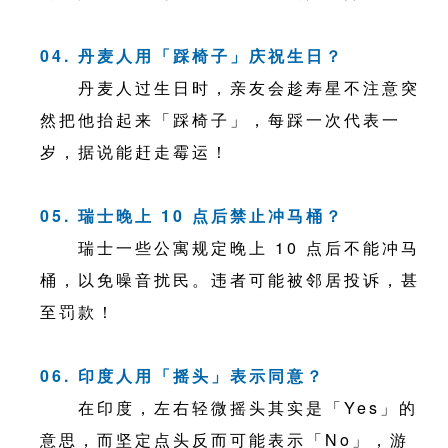
04. 丹麦人用「踩椅子」庆祝生日？
丹麦人过生日时，亲友会趁寿星不注意突
然把他抬起来「踩椅子」，每踩一次代表一
岁，据说能赶走霉运！
05. 瑞士晚上 10 点后禁止冲马桶？
瑞士一些公寓规定晚上 10 点后不能冲马
桶，以免噪音扰民。违者可能被邻居投诉，甚
至罚款！
06. 印度人用「摇头」表示同意？
在印度，左右轻微摇头其实是「Yes」的
意思，而坚定点头反而可能表示「No」，游