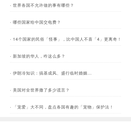
·
世界各国不允许做的事有哪些？
·
哪些国家给中国交电费？
·
14个国家的民俗「怪事」，比中国人不喜「4」更离奇！
·
新加坡的华人，咋这么多？
·
伊朗冷知识：搞基成风、盛行临时婚姻…
·
美国对全世界撒了多少谎言？
·
「宠爱」大不同，盘点各国有趣的「宠物」保护法！