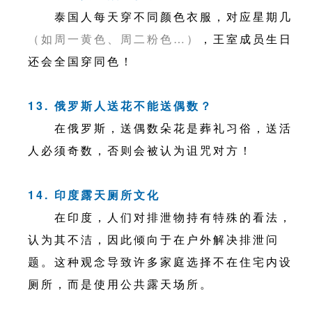
泰国人每天穿不同颜色衣服，对应星期几
（如周一黄色、周二粉色…）
，王室成员生日
还会全国穿同色！
13. 俄罗斯人送花不能送偶数？
在俄罗斯，送偶数朵花是葬礼习俗，送活
人必须奇数，否则会被认为诅咒对方！
14. 印度露天厕所文化
在印度，人们对排泄物持有特殊的看法，
认为其不洁，因此倾向于在户外解决排泄问
题。这种观念导致许多家庭选择不在住宅内设
厕所，而是使用公共露天场所。