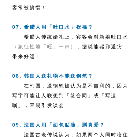
客常被搞懵！
07. 希腊人用「吐口水」祝福？
希腊人传统婚礼上，宾客会对新娘吐口水
（象征性地「呸」一声）
，据说能驱邪避灾，
带来好运！
08. 韩国人送礼物不能送钢笔？
在韩国，送钢笔被认为是不吉利的，因为
写字可能让人联想到「签合同」或「写遗
嘱」，容易引发误会！
09. 法国人用「面包贴脸」测真爱？
法国古老传说认为，如果两个人同时咬住