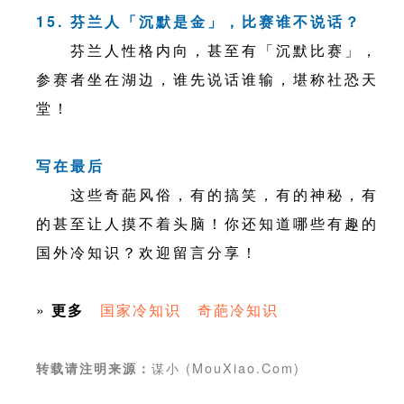
15. 芬兰人「沉默是金」，比赛谁不说话？
芬兰人性格内向，甚至有「沉默比赛」，
参赛者坐在湖边，谁先说话谁输，堪称社恐天
堂！
写在最后
这些奇葩风俗，有的搞笑，有的神秘，有
的甚至让人摸不着头脑！你还知道哪些有趣的
国外冷知识？欢迎留言分享！
»
更多
国家冷知识
奇葩冷知识
谋小 (MouXiao.Com)
转载请注明来源：