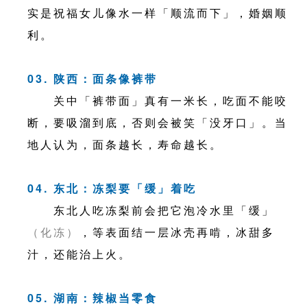
实是祝福女儿像水一样「顺流而下」，婚姻顺
利。
03. 陕西：面条像裤带
关中「裤带面」真有一米长，吃面不能咬
断，要吸溜到底，否则会被笑「没牙口」。当
地人认为，面条越长，寿命越长。
04. 东北：冻梨要「缓」着吃
东北人吃冻梨前会把它泡冷水里「缓」
（化冻）
，等表面结一层冰壳再啃，冰甜多
汁，还能治上火。
05. 湖南：辣椒当零食