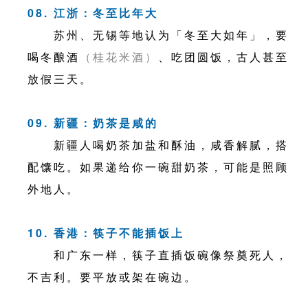
08. 江浙：冬至比年大
苏州、无锡等地认为「冬至大如年」，要
喝冬酿酒
（桂花米酒）
、吃团圆饭，古人甚至
放假三天。
09. 新疆：奶茶是咸的
新疆人喝奶茶加盐和酥油，咸香解腻，搭
配馕吃。如果递给你一碗甜奶茶，可能是照顾
外地人。
10. 香港：筷子不能插饭上
和广东一样，筷子直插饭碗像祭奠死人，
不吉利。要平放或架在碗边。