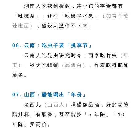
湖南人吃辣到极致，连小孩的零食都有
「辣椒条」，还有「辣椒拌水果」
（如青芒蘸
辣椒面）
，酸辣刺激停不下来。
06. 云南：吃虫子要「挑季节」
云南人吃昆虫讲究时令：雨季吃竹虫
（肥
美）
、秋天吃蜂蛹
（高蛋白）
，炸着吃酥脆如
薯条。
07. 山西：醋能喝出「年份」
老西儿
（山西人）
喝醋像品酒，好的老陈
醋挂杯、有酯香，甚至能按「5 年陈」「10
年陈」卖高价。