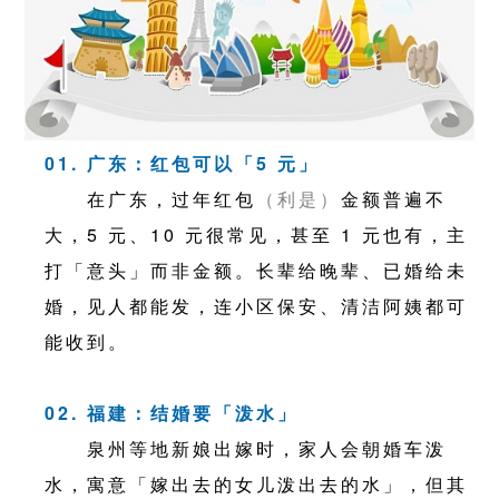
01. 广东：红包可以「5 元」
在广东，过年红包
（利是）
金额普遍不
大，5 元、10 元很常见，甚至 1 元也有，主
打「意头」而非金额。长辈给晚辈、已婚给未
婚，见人都能发，连小区保安、清洁阿姨都可
能收到。
02. 福建：结婚要「泼水」
泉州等地新娘出嫁时，家人会朝婚车泼
水，寓意「嫁出去的女儿泼出去的水」，但其