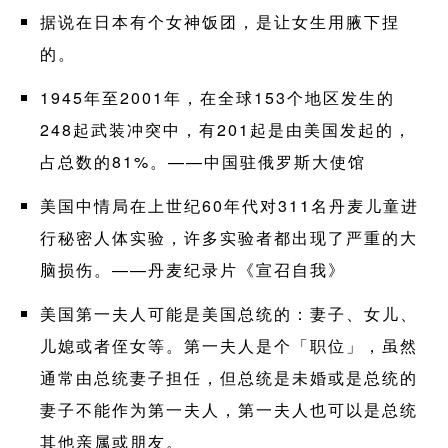
据说在日本有个女神饭团，是让女生用腋下捏
的。
1945年至2001年，在全球153个地区发生的
248起武装冲突中，有201起是由美国发起的，
占总数的81%。——中国驻俄罗斯大使馆
美国中情局在上世纪60年代对311名丹麦儿童进
行秘密人体实验，许多实验者都出现了严重的大
脑损伤。——丹麦纪录片《宣召自我》
美国第一夫人可能是美国总统的：妻子、女儿、
儿媳或者侄女等。第一夫人是个「职位」，虽然
通常由总统妻子担任，但总统是未婚或是总统的
妻子不能作为第一夫人，第一夫人也可以是总统
其他亲属或朋友。