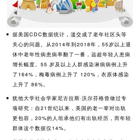
据美国CDC数据统计，滥交成了老年社区头等
关心的问题。从2014年到2018年，55岁以上退
休中老年性病患病率翻了一番，远超年轻人患病
增长幅度。55 岁及以上人群感染淋病病例上升
了164%，梅毒病例上升了 120%，衣原体感染
上升了 86%。
犹他大学社会学家尼古拉斯·沃尔芬格曾做过专
项研究：自21世纪以来，美国的老一辈对出轨
更包容，20%的人坦承他们有出轨经历，而年轻
群体这个数据仅14%。