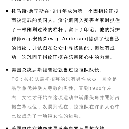
托马斯·詹宁斯在1911年成为第一个因指纹证据
而被定罪的美国人。詹宁斯闯入受害者家时抓住
了一根刚刷过漆的栏杆，留下了印记。他的辩护
律师w·g·安德森(w.g. Anderson)提供了他自己
的指纹，并试图在公众中寻找匹配，但没有成
功，这巩固了指纹证据在陪审团心中的力量。
美国总统罗斯福曾经就当过拉拉队队长。
PS：拉拉队最初招募的只有男性成员，且全是
品学兼优并受人尊敬的男性。直到1920年左
右，女性才开始在这项运动中崭露头角并逐渐占
据主导地位，发展到现在，拉拉队在许多人心中
已经成为了一项纯女性的运动。
美国自由女神像的灵感来自罗马异教女神