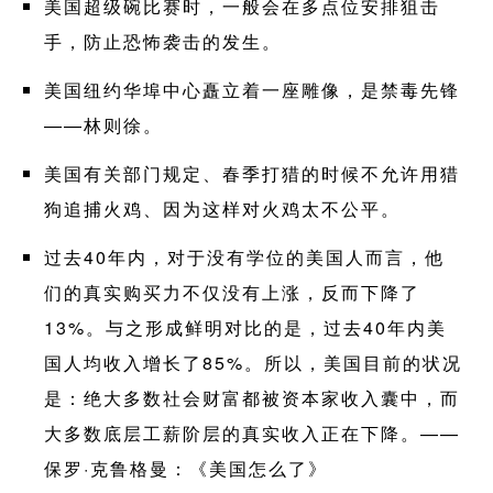
美国超级碗比赛时，一般会在多点位安排狙击
手，防止恐怖袭击的发生。
美国纽约华埠中心矗立着一座雕像，是禁毒先锋
——林则徐。
美国有关部门规定、春季打猎的时候不允许用猎
狗追捕火鸡、因为这样对火鸡太不公平。
过去40年内，对于没有学位的美国人而言，他
们的真实购买力不仅没有上涨，反而下降了
13%。与之形成鲜明对比的是，过去40年内美
国人均收入增长了85%。所以，美国目前的状况
是：绝大多数社会财富都被资本家收入囊中，而
大多数底层工薪阶层的真实收入正在下降。——
保罗·克鲁格曼：《美国怎么了》