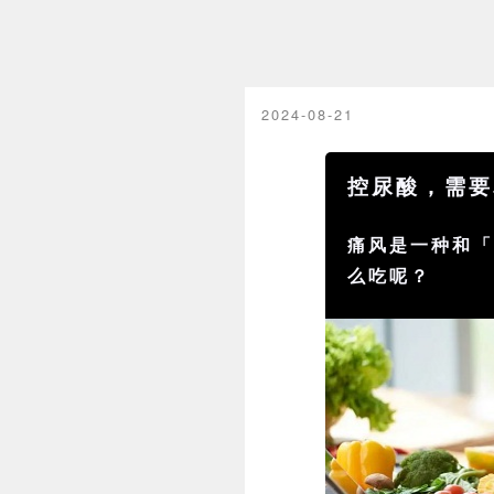
2024-08-21
控尿酸，需要
痛风是一种和
么吃呢？