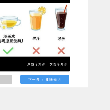
尿酸冷知识
饮食冷知识
下一条 » 趣味知识