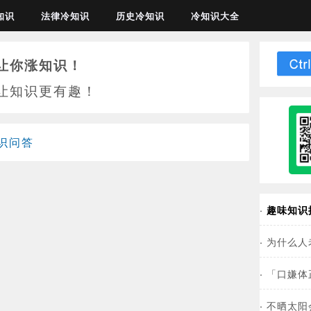
知识
法律冷知识
历史冷知识
冷知识大全
让你涨知识！
让知识更有趣！
识问答
·
趣味知识
·
为什么人
·
「口嫌体
·
不晒太阳