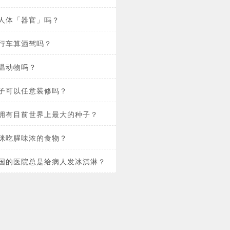
人体「器官」吗？
行车算酒驾吗？
温动物吗？
子可以任意装修吗？
拥有目前世界上最大的种子？
咪吃腥味浓的食物？
国的医院总是给病人发冰淇淋？