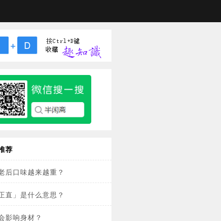
推荐
老后口味越来越重？
正直」是什么意思？
会影响身材？