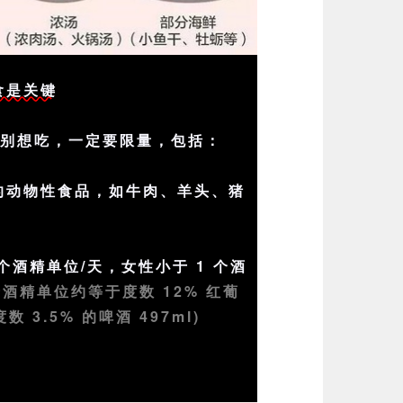
食是关键
特别想吃，一定要限量，包括：
的动物性食品，如牛肉、羊头、猪
 个酒精单位/天，女性小于 1 个酒
 个酒精单位约等于度数 12% 红葡
数 3.5% 的啤酒 497ml)