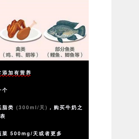
日常添加有营养
一个
低脂类
(300ml/天)
，购买牛奶之
分表
菜 500mg/天或者更多