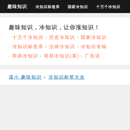
趣味知识
冷知识标签库
国家冷知识
十万个冷知识
趣味知识，冷知识，让你涨知识！
·
十万个冷知识
-
历史冷知识
-
国家冷知识
·
冷知识标签库
-
法律冷知识
-
冷知识专辑
·
简易冷知识
-
简易冷知识(英)
-
广告语
谋小·趣味知识
»
冷知识标签大全