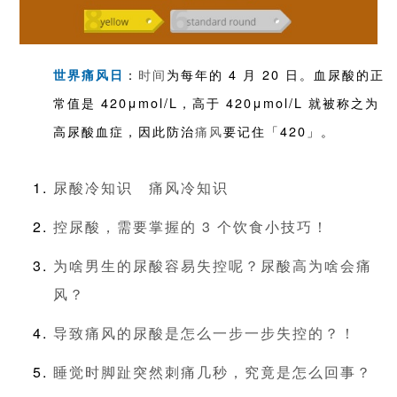
：
时间
为每年的 4 月 20 日。血尿酸的正
世界痛风日
常值是 420μmol/L，高于 420μmol/L 就被称之为
高尿酸血症，因此防治
痛风
要记住「420」。
尿酸冷知识
痛风冷知识
控尿酸，需要掌握的 3 个饮食小技巧！
为啥男生的尿酸容易失控呢？尿酸高为啥会痛
风？
导致痛风的尿酸是怎么一步一步失控的？！
睡觉时脚趾突然刺痛几秒，究竟是怎么回事？