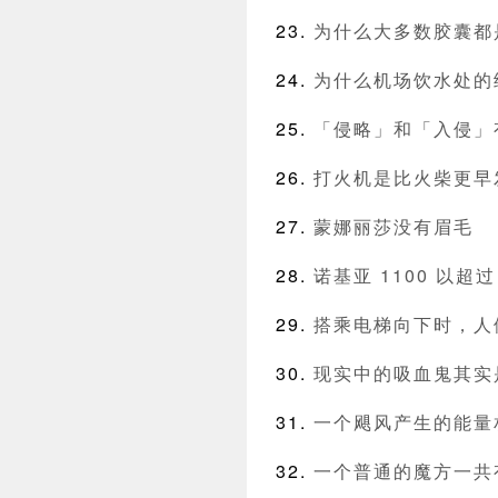
为什么大多数胶囊都
为什么机场饮水处的
「侵略」和「入侵」
打火机是比火柴更早
蒙娜丽莎没有眉毛
诺基亚 1100 以超过
搭乘电梯向下时，人
现实中的吸血鬼其实
一个飓风产生的能量相
一个普通的魔方一共有 43