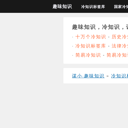
趣味知识
冷知识标签库
国家冷
趣味知识，冷知识，
·
十万个冷知识
-
历史冷
·
冷知识标签库
-
法律冷
·
简易冷知识
-
简易冷知
谋小·趣味知识
»
冷知识