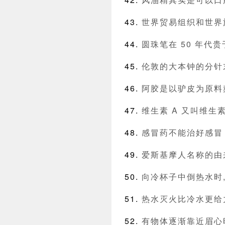
世界贸易组织和世界
圆珠笔在 50 年代
伦敦的大本钟的分针
阿胶是以驴皮为原料
维生素 A 又叫维生
感冒药不能治好感冒
爱斯基摩人名称的由
向冷杯子中倒热水时
热水灭火比冷水更给
有物体逐渐靠近眉心