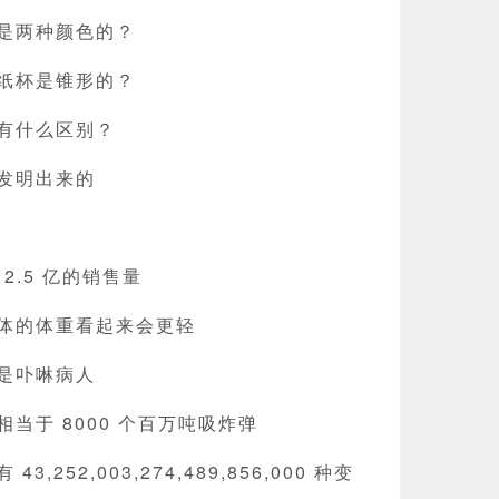
是两种颜色的？
纸杯是锥形的？
有什么区别？
发明出来的
 2.5 亿的销售量
体的体重看起来会更轻
是卟啉病人
当于 8000 个百万吨吸炸弹
,252,003,274,489,856,000 种变