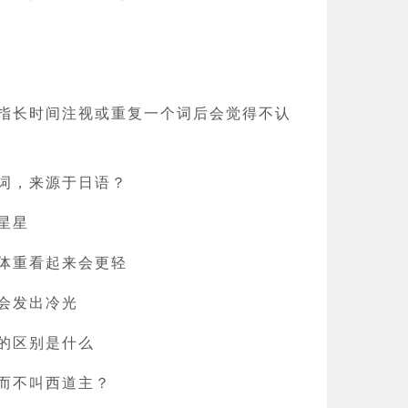
指长时间注视或重复一个词后会觉得不认
词，来源于日语？
星星
体重看起来会更轻
会发出冷光
的区别是什么
而不叫西道主？