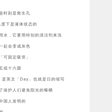
急时刻是救生孔
摄氏度下是液体状态的
用水，它要用特别的清洁剂来洗
一起会变成灰色
「可固定吸管」
五或十六圆
D」是英文「Day」也就是日的缩写
了保护人们避免阳光的曝晒
是中国人发明的
服