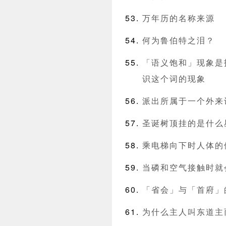
万年历的名称来源
何为鲁伯特之泪？
「语义饱和」现象是
识这个词的现象
派出所属于一个外来
圣诞树顶挂的是什么
乘电梯向下时人体的
当磷和空气接触时就
「省会」与「首府」
为什么主人叫东道主