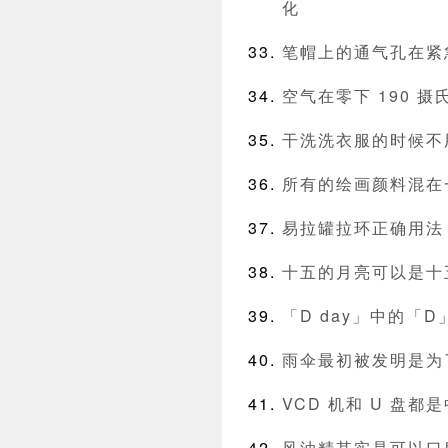
化
笔帽上的通气孔在紧
空气在零下 190 
干洗洗衣服的时候不
所有的绘画颜料混在
易拉罐拉环正确用法
十五的月亮可以是十
「D day」中的「
雨伞最初被发明是为
VCD 机和 U 盘都
风油精其实是可以口