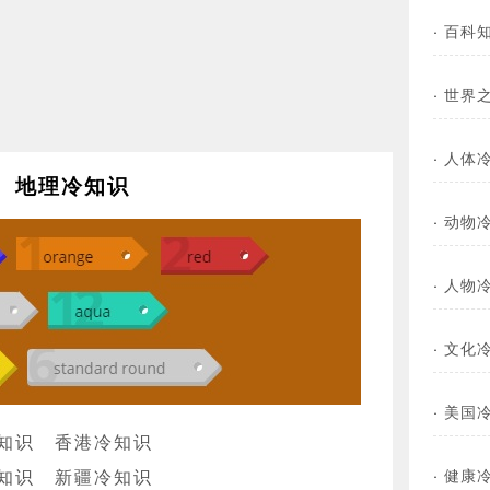
·
百科
·
世界
·
人体
地理冷知识
·
动物
·
人物
·
文化
·
美国
知识
香港冷知识
·
健康
知识
新疆冷知识