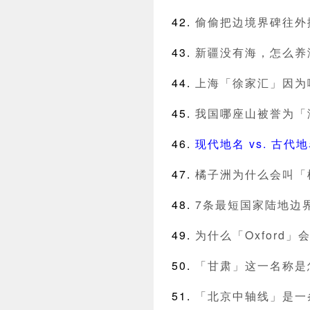
偷偷把边境界碑往外
新疆没有海，怎么养
上海「徐家汇」因为
我国哪座山被誉为「
现代地名 vs. 古
橘子洲为什么会叫「
7条最短国家陆地边界
为什么「Oxford
「甘肃」这一名称是
「北京中轴线」是一