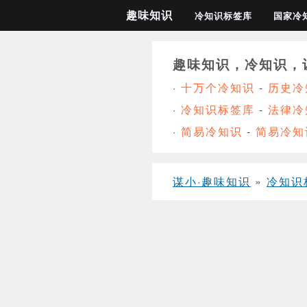
趣味知识
冷知识标签库
国家冷
趣味知识，冷知识，
·
十万个冷知识
-
历史冷
·
冷知识标签库
-
法律冷
·
简易冷知识
-
简易冷知
谋小·趣味知识
»
冷知识