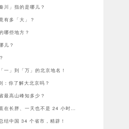
秦川」指的是哪儿？
竟有多「大」？
的哪些地方？
哪儿？
？
「一」到「万」的北京地名！
 则：你了解大北京吗？
省最高山峰知多少？
在长胖、一天也不是 24 小时…
结中国 34 个省市，精辟！