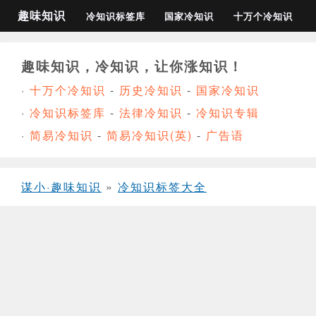
趣味知识
冷知识标签库
国家冷知识
十万个冷知识
趣味知识，冷知识，让你涨知识！
·
十万个冷知识
-
历史冷知识
-
国家冷知识
·
冷知识标签库
-
法律冷知识
-
冷知识专辑
·
简易冷知识
-
简易冷知识(英)
-
广告语
谋小·趣味知识
»
冷知识标签大全