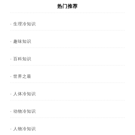
热门推荐
·
生理冷知识
·
趣味知识
·
百科知识
·
世界之最
·
人体冷知识
·
动物冷知识
·
人物冷知识