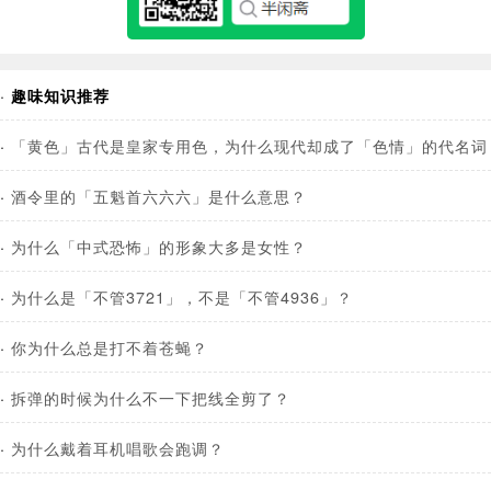
·
趣味知识推荐
·
「黄色」古代是皇家专用色，为什么现代却成了「色情」的代名词
·
酒令里的「五魁首六六六」是什么意思？
·
为什么「中式恐怖」的形象大多是女性？
·
为什么是「不管3721」，不是「不管4936」？
·
你为什么总是打不着苍蝇？
·
拆弹的时候为什么不一下把线全剪了？
·
为什么戴着耳机唱歌会跑调？