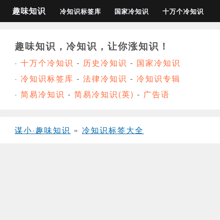
趣味知识
冷知识标签库
国家冷知识
十万个冷知识
趣味知识，冷知识，让你涨知识！
·
十万个冷知识
-
历史冷知识
-
国家冷知识
·
冷知识标签库
-
法律冷知识
-
冷知识专辑
·
简易冷知识
-
简易冷知识(英)
-
广告语
谋小·趣味知识
»
冷知识标签大全