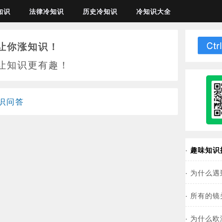
知识
法律冷知识
历史冷知识
冷知识大全
让你涨知识！
让知识更有趣！
识问答
·
趣味知识
·
为什么遇
·
所有的镜
·
为什么欧