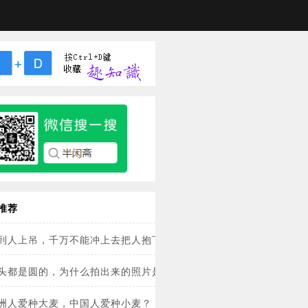
推荐
到人上吊，千万不能冲上去把人抱下来？
头都是圆的，为什么拍出来的照片是方的？
洲人爱种大麦，中国人爱种小麦？