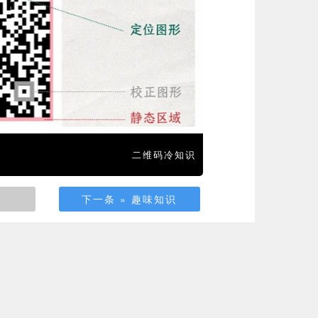
二维码冷知识
下一条 » 趣味知识