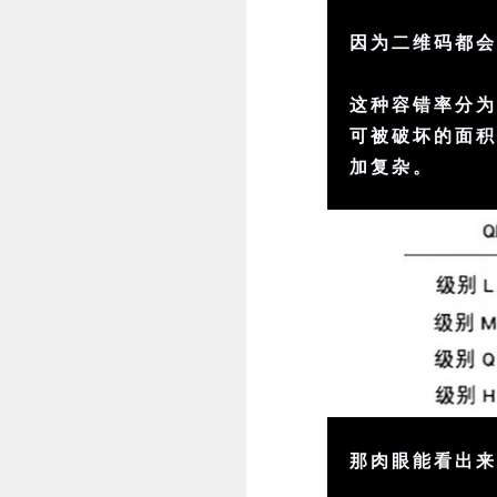
因为二维码都
这种容错率分为
可被破坏的面
加复杂。
那肉眼能看出