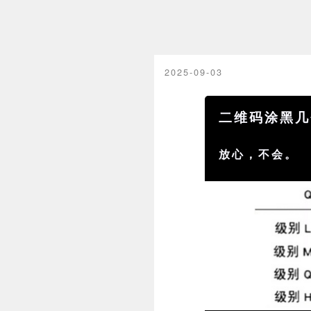
2025-09-03
二维码涂黑几
放心，不会。