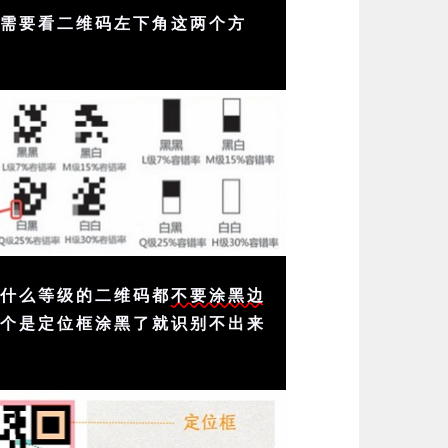
只需要看二维码左下角这两个方
论什么等级的二维码都
不要涂黑边
这个是定位框涂黑了就识别不出来