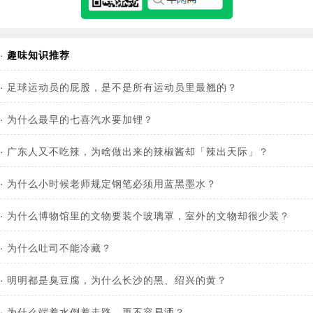
·
趣味知识推荐
·
足球运动员的屁股，是不是所有运动员里最翘的？
·
为什么最早的七喜汽水要加锂？
·
广东人又不吃辣，为啥做出来的辣椒酱却「辣出天际」？
·
为什么小时候老师规定钢笔必须用蓝黑墨水？
·
为什么博物馆里的文物要装个玻璃罩，室外的文物却很少装？
·
为什么吐司不能冷藏？
·
明明都是臭豆腐，为什么长沙的黑、绍兴的黄？
·
为什么端着水倒着走路，更不容易洒？