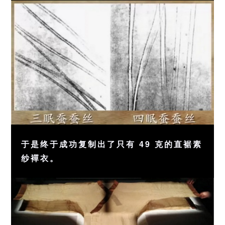
于是终于成功复制出了只有 49 克的直裾素
纱襌衣。