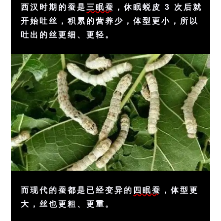
西汉时期的蚕是
三眠蚕
，休眠蜕皮 3 次后就
开始吐丝，积累的营养少，体型更小，所以
吐出的丝更细、更轻。
而现代的蚕都是已经变异的
四眠蚕
，体型更
大，丝也更粗、更重。