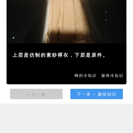
上层是仿制的素纱襌衣，下层是原件。
蝉的冷知识
服饰冷知识
« 上一条
下一条 » 趣味知识