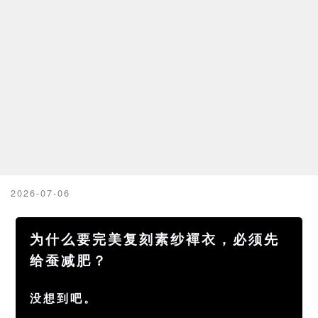
2026-07-06
为什么要完美复刻素纱襌衣，必须先
给蚕减肥？
没想到吧。