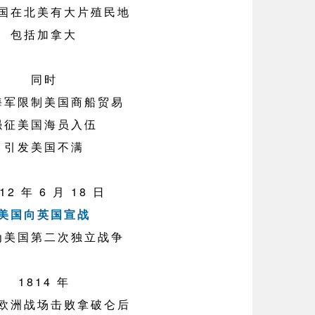
国在北美有大片殖民地
包括加拿大
同时
海军限制美国商船贸易
强征美国海员入伍
引发美国不满
12 年 6 月 18 日
美国向英国宣战
为美国第二次独立战争
1814 年
欧洲战场击败拿破仑后