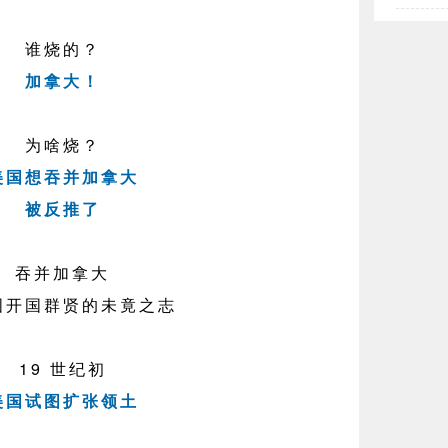
谁烧的？
加拿大！
为啥烧？
美国想吞并加拿大
被反推了
吞并加拿大
国开国群贤的未竟之志
19 世纪初
美国试图扩张领土