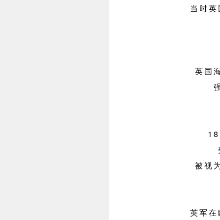
当时英
英国
18
被视
英军在