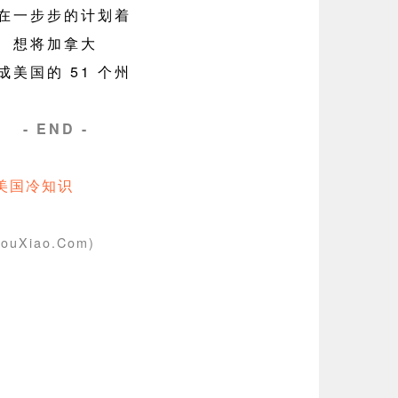
在一步步的计划着
想将加拿大
成美国的 51 个州
- END -
美国冷知识
ouXiao.Com)