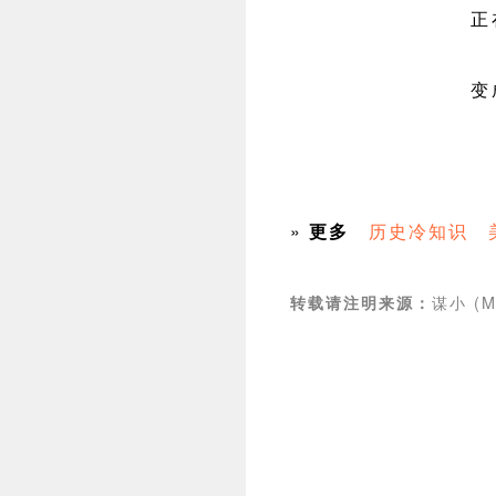
正
变
»
更多
历史冷知识
谋小 (M
转载请注明来源：