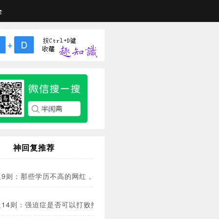
全
神回复推荐
复9则：那些学历不高的网红，凭什么赚那么多？
复14则：强迫症是否可以打败拖延症？