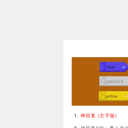
神回复 (文字版)
神回复9则：男人为