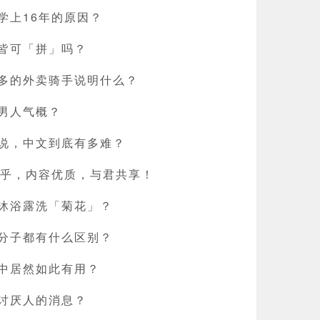
学上16年的原因？
皆可「拼」吗？
多的外卖骑手说明什么？
男人气概？
说，中文到底有多难？
知乎，内容优质，与君共享！
沐浴露洗「菊花」？
分子都有什么区别？
中居然如此有用？
讨厌人的消息？