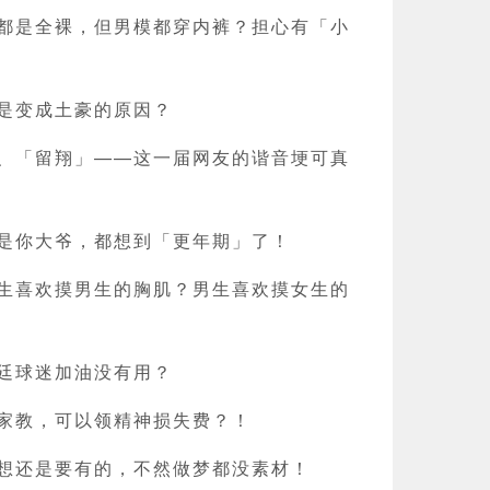
都是全裸，但男模都穿内裤？担心有「小
是变成土豪的原因？
、「留翔」——这一届网友的谐音埂可真
是你大爷，都想到「更年期」了！
生喜欢摸男生的胸肌？男生喜欢摸女生的
廷球迷加油没有用？
家教，可以领精神损失费？！
想还是要有的，不然做梦都没素材！