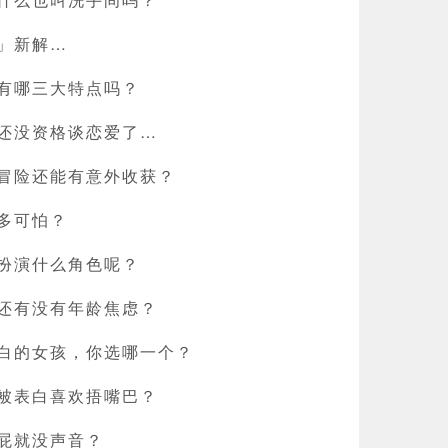
」新解…
有哪三大特点吗？
还没资格谈恋爱了…
冒险还能有意外收获？
多可怕？
扮演什么角色呢？
还有没有年龄焦虑？
白的女孩，你选哪一个？
被表白喜欢捂嘴巴？
屁就没声音？