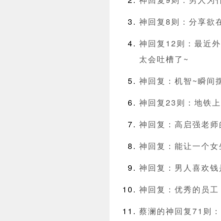
神回复8则：分享欲
神回复12则：最近
太会吐槽了~
神回复：机智~瞬间
神回复23则：地铁
神回复：高启强老师的
神回复：能让一个女
神回复：男人喜欢钱
神回复：优秀的员工
蔡澜的神回复71则