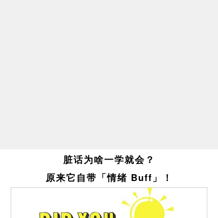
脏话为啥一学就会？
原来它自带「情绪 Buff」！