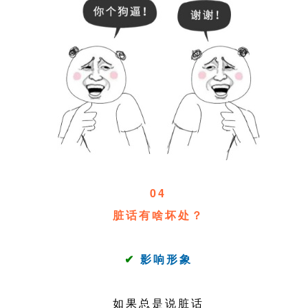
04
脏话有啥坏处？
✔
影响形象
如果总是说脏话