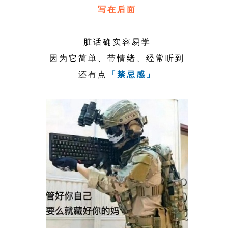
写在后面
脏话确实容易学
因为它简单、带情绪、经常听到
还有点
「禁忌感」