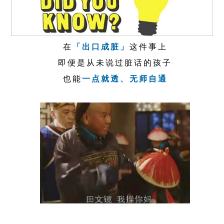
在
「出口成脏」
这件事上
即便是从未说过脏话的孩子
也能
一点就透、无师自通