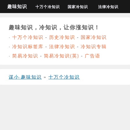
趣味知识
十万个冷知识
国家冷知识
法律冷知识
趣味知识，冷知识，让你涨知识！
·
十万个冷知识
-
历史冷知识
-
国家冷知识
·
冷知识标签库
-
法律冷知识
-
冷知识专辑
·
简易冷知识
-
简易冷知识(英)
-
广告语
谋小·趣味知识
»
十万个冷知识