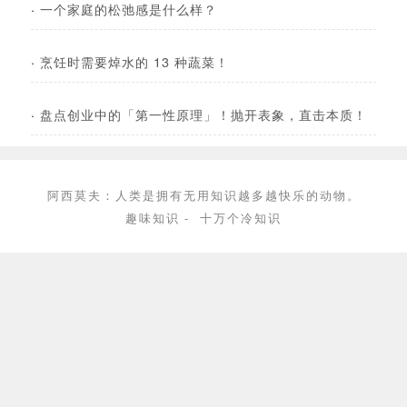
·
一个家庭的松弛感是什么样？
·
烹饪时需要焯水的 13 种蔬菜！
·
盘点创业中的「第一性原理」！抛开表象，直击本质！
阿西莫夫：人类是拥有无用知识越多越快乐的动物。
趣味知识
-
十万个冷知识