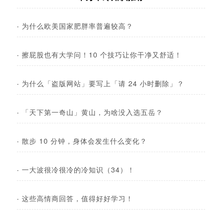
·
为什么欧美国家肥胖率普遍较高？
·
擦屁股也有大学问！10 个技巧让你干净又舒适！
·
为什么「盗版网站」要写上「请 24 小时删除」？
·
「天下第一奇山」黄山，为啥没入选五岳？
·
散步 10 分钟，身体会发生什么变化？
·
一大波很冷很冷的冷知识（34）！
·
这些高情商回答，值得好好学习！