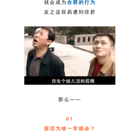
就会成为
合群的行为
反之这容易遭到排挤
那么——
01
脏话为啥一学就会？