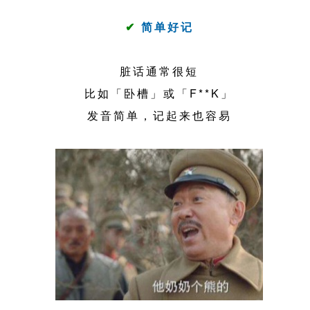
✔
简单好记
脏话通常很短
比如「卧槽」或「F**K」
发音简单，记起来也容易