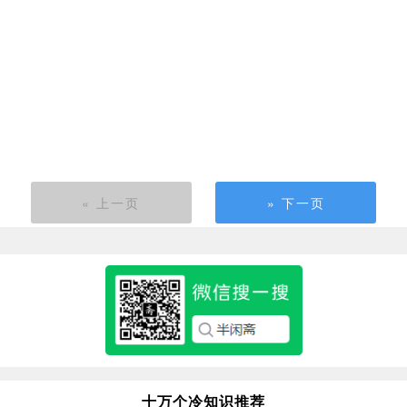
« 上一页
» 下一页
十万个冷知识推荐