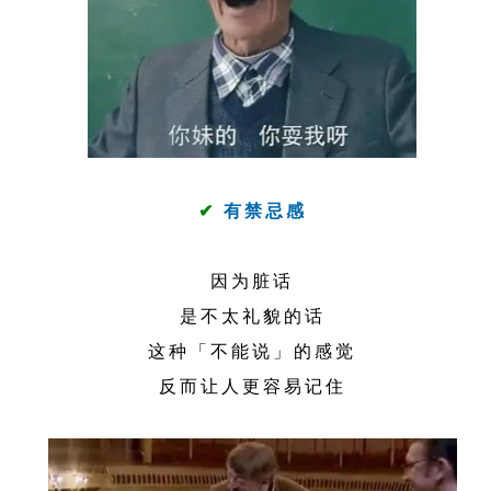
✔
有禁忌感
因为脏话
是不太礼貌的话
这种「不能说」的感觉
反而让人更容易记住