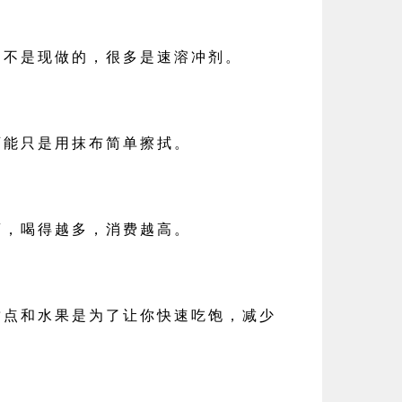
多不是现做的，很多是速溶冲剂。
可能只是用抹布简单擦拭。
酒，喝得越多，消费越高。
甜点和水果是为了让你快速吃饱，减少