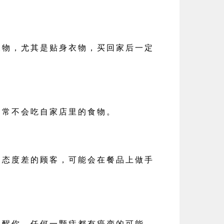
衣物，尤其是贴身衣物，买回家后一定
通常不会吃自家店里的食物。
到态度差的顾客，可能会在餐品上做手
提醒你，任何一颗痣都有癌变的可能。