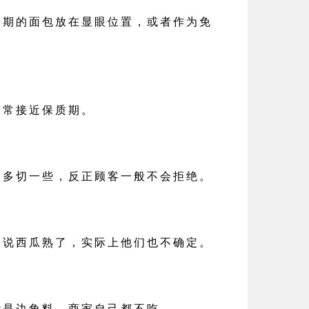
过期的面包放在显眼位置，或者作为免
通常接近保质期。
会多切一些，反正顾客一般不会拒绝。
是说西瓜熟了，实际上他们也不确定。
能是边角料，商家自己都不吃。