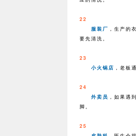
22
服装厂
，生产的
要先清洗。
23
小火锅店
，老板
24
外卖员
，如果遇
脚。
25
皮肤科
，医生会