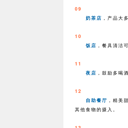
09
奶茶店
，产品大
10
饭店
，餐具清洁
11
夜店
，鼓励多喝
12
自助餐厅
，精美
其他食物的摄入。
13