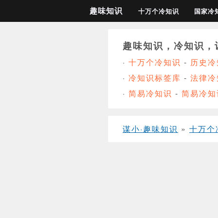
趣味知识
十万个冷知识
国家冷
趣味知识，冷知识，
·
十万个冷知识
-
历史冷
·
冷知识标签库
-
法律冷
·
简易冷知识
-
简易冷知
谋小·趣味知识
»
十万个