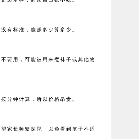
格没有标准，能赚多少算多少。
好不要用，可能被用来煮袜子或其他物
费按分钟计算，所以价格昂贵。
希望家长频繁探视，以免看到孩子不适