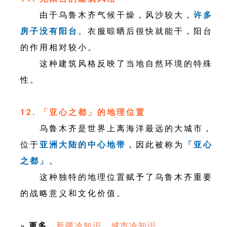
由于乌鲁木齐气候干燥，风沙较大，
许多
房子没有阳台
。衣服晾晒后很快就能干，阳台
的作用相对较小。
这种建筑风格反映了当地自然环境的特殊
性。
12. 「亚心之都」的地理位置
乌鲁木齐是世界上离海洋最远的大城市，
位于
亚洲大陆的中心地带
，因此被称为
「亚心
之都」
。
这种独特的地理位置赋予了乌鲁木齐重要
的战略意义和文化价值。
»
更多
新疆冷知识
城市冷知识