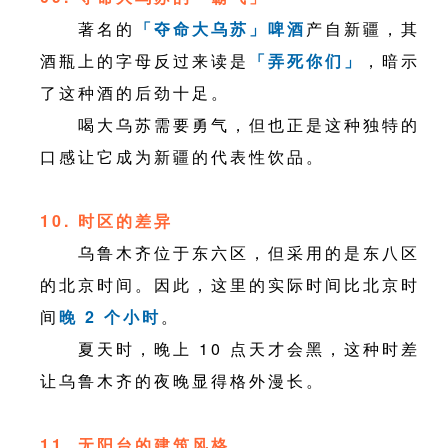
著名的
「夺命大乌苏」啤酒
产自新疆，其
酒瓶上的字母反过来读是
「弄死你们」
，暗示
了这种酒的后劲十足。
喝大乌苏需要勇气，但也正是这种独特的
口感让它成为新疆的代表性饮品。
10. 时区的差异
乌鲁木齐位于东六区，但采用的是东八区
的北京时间。因此，这里的实际时间比北京时
间
晚 2 个小时
。
夏天时，晚上 10 点天才会黑，这种时差
让乌鲁木齐的夜晚显得格外漫长。
11. 无阳台的建筑风格