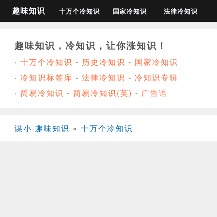
趣味知识
十万个冷知识
国家冷知识
法律冷知识
趣味知识，冷知识，让你涨知识！
·
十万个冷知识
-
历史冷知识
-
国家冷知识
·
冷知识标签库
-
法律冷知识
-
冷知识专辑
·
简易冷知识
-
简易冷知识(英)
-
广告语
谋小·趣味知识
»
十万个冷知识