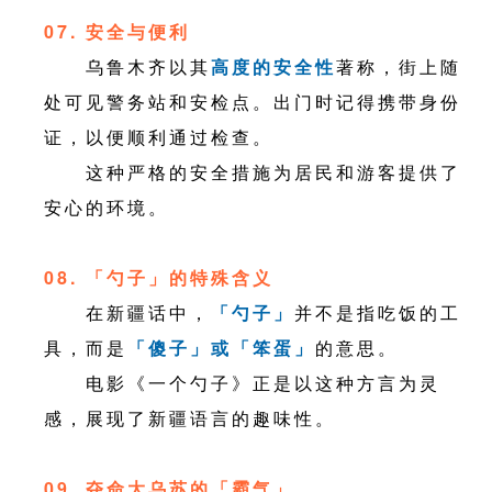
07. 安全与便利
乌鲁木齐以其
高度的安全性
著称，街上随
处可见警务站和安检点。出门时记得携带身份
证，以便顺利通过检查。
这种严格的安全措施为居民和游客提供了
安心的环境。
08. 「勺子」的特殊含义
在新疆话中，
「勺子」
并不是指吃饭的工
具，而是
「傻子」或「笨蛋」
的意思。
电影《一个勺子》正是以这种方言为灵
感，展现了新疆语言的趣味性。
09. 夺命大乌苏的「霸气」