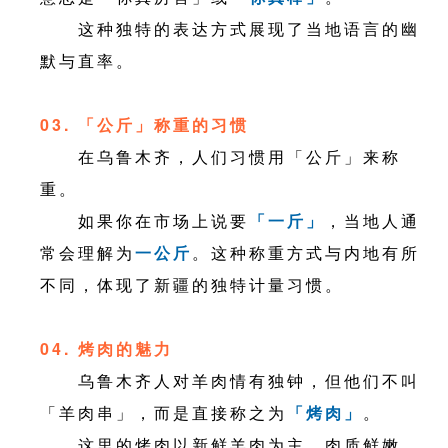
这种独特的表达方式展现了当地语言的幽
默与直率。
03. 「公斤」称重的习惯
在乌鲁木齐，人们习惯用「公斤」来称
重。
如果你在市场上说要
「一斤」
，当地人通
常会理解为
一公斤
。这种称重方式与内地有所
不同，体现了新疆的独特计量习惯。
04. 烤肉的魅力
乌鲁木齐人对羊肉情有独钟，但他们不叫
「羊肉串」，而是直接称之为
「烤肉」
。
这里的烤肉以新鲜羊肉为主，肉质鲜嫩，