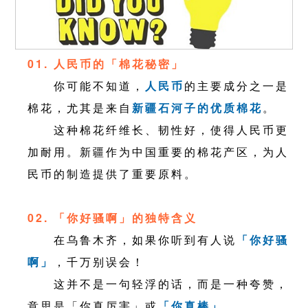
01. 人民币的「棉花秘密」
你可能不知道，
人民币
的主要成分之一是
棉花，尤其是来自
新疆石河子的优质棉花
。
这种棉花纤维长、韧性好，使得人民币更
加耐用。新疆作为中国重要的棉花产区，为人
民币的制造提供了重要原料。
02. 「你好骚啊」的独特含义
在乌鲁木齐，如果你听到有人说
「你好骚
啊」
，千万别误会！
这并不是一句轻浮的话，而是一种夸赞，
意思是「你真厉害」或
「你真棒」
。