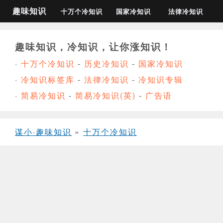
趣味知识
十万个冷知识
国家冷知识
法律冷知识
趣味知识，冷知识，让你涨知识！
·
十万个冷知识
-
历史冷知识
-
国家冷知识
·
冷知识标签库
-
法律冷知识
-
冷知识专辑
·
简易冷知识
-
简易冷知识(英)
-
广告语
谋小·趣味知识
»
十万个冷知识