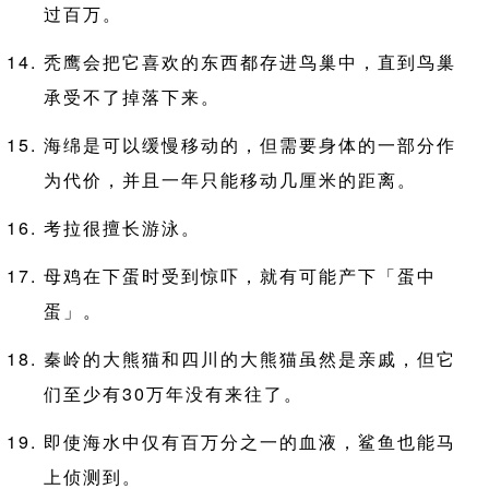
过百万。
秃鹰会把它喜欢的东西都存进鸟巢中，直到鸟巢
承受不了掉落下来。
海绵是可以缓慢移动的，但需要身体的一部分作
为代价，并且一年只能移动几厘米的距离。
考拉很擅长游泳。
母鸡在下蛋时受到惊吓，就有可能产下「蛋中
蛋」。
秦岭的大熊猫和四川的大熊猫虽然是亲戚，但它
们至少有30万年没有来往了。
即使海水中仅有百万分之一的血液，鲨鱼也能马
上侦测到。