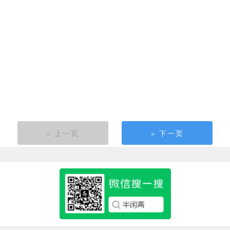
« 上一页
» 下一页