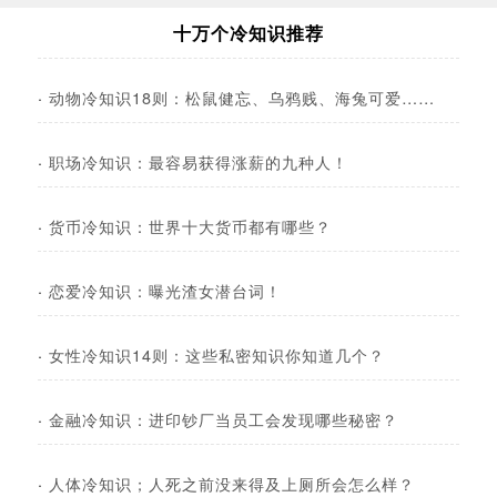
十万个冷知识推荐
·
动物冷知识18则：松鼠健忘、乌鸦贱、海兔可爱……
·
职场冷知识：最容易获得涨薪的九种人！
·
货币冷知识：世界十大货币都有哪些？
·
恋爱冷知识：曝光渣女潜台词！
·
女性冷知识14则：这些私密知识你知道几个？
·
金融冷知识：进印钞厂当员工会发现哪些秘密？
·
人体冷知识；人死之前没来得及上厕所会怎么样？