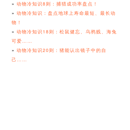
»
动物冷知识8则：捕猎成功率盘点！
»
动物冷知识：盘点地球上寿命最短、最长动
物！
»
动物冷知识18则：松鼠健忘、乌鸦贱、海兔
可爱……
»
动物冷知识20则：猪能认出镜子中的自
己……