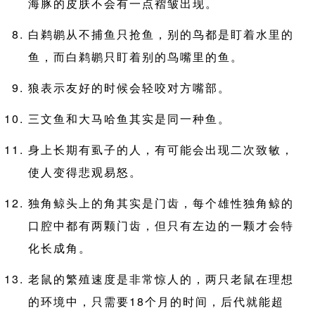
海豚的皮肤不会有一点褶皱出现。
白鹈鹕从不捕鱼只抢鱼，别的鸟都是盯着水里的
鱼，而白鹈鹕只盯着别的鸟嘴里的鱼。
狼表示友好的时候会轻咬对方嘴部。
三文鱼和大马哈鱼其实是同一种鱼。
身上长期有虱子的人，有可能会出现二次致敏，
使人变得悲观易怒。
独角鲸头上的角其实是门齿，每个雄性独角鲸的
口腔中都有两颗门齿，但只有左边的一颗才会特
化长成角。
老鼠的繁殖速度是非常惊人的，两只老鼠在理想
的环境中，只需要18个月的时间，后代就能超