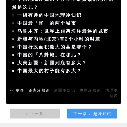
然是这儿？
»
一组有趣的中国地理冷知识
»
中国最「怪」的两个城市
»
乌鲁木齐：世界上距离海洋最远的城市
»
新疆与内地(北京)有2个小时的时差
»
中国行政面积最大的县是哪个？
»
中国的「八卦城」在哪儿？
»
大美新疆：新疆到底有多大？
»
中国最大的村子能有多大？
»» 更多
距离冷知识
新疆冷知识
中国冷知识
地理冷
知识
« 上一条
下一条 » 趣味知识