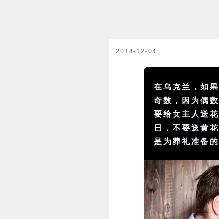
2018-12-04
在乌克兰，如
奇数，因为偶
要给女主人送
日，不要送黄
是为葬礼准备