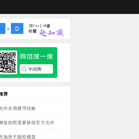
推荐
允许全用硬币结账
脚架拍照需要获得官方允许
共场所不能吃榴莲