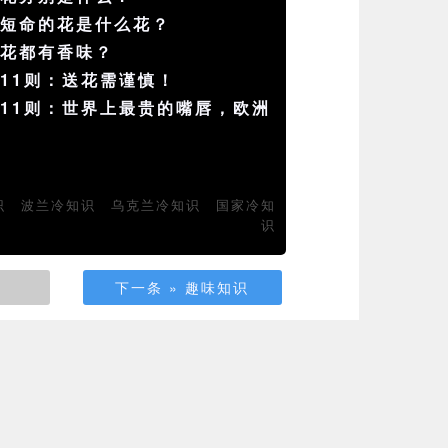
最短命的花是什么花？
数花都有香味？
11则：送花需谨慎！
11则：世界上最贵的嘴唇，欧洲
识
波兰冷知识
乌克兰冷知识
国家冷知
识
下一条 » 趣味知识