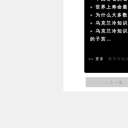
»
世界上寿命
»
为什么大多
»
乌克兰冷知识
»
乌克兰冷知识
的子宫…
»» 更多
数字冷知
« 上一条