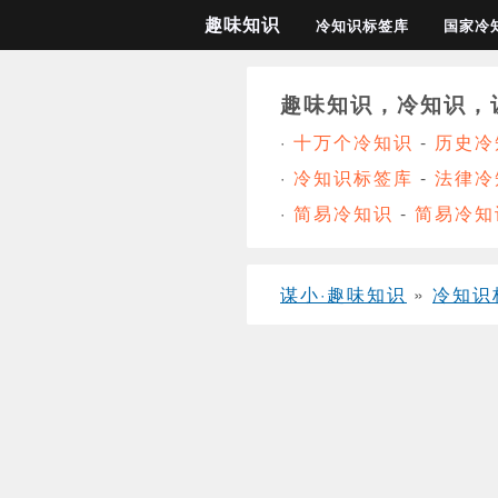
趣味知识
冷知识标签库
国家冷
趣味知识，冷知识，
·
十万个冷知识
-
历史冷
·
冷知识标签库
-
法律冷
·
简易冷知识
-
简易冷知
谋小·趣味知识
»
冷知识