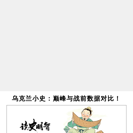
乌克兰小史：巅峰与战前数据对比！