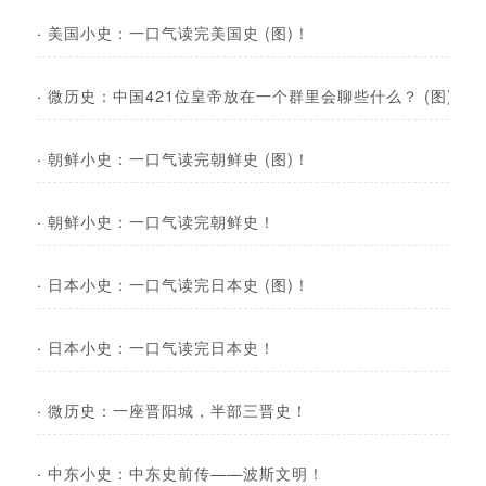
·
美国小史：一口气读完美国史 (图)！
·
微历史：中国421位皇帝放在一个群里会聊些什么？ (图)！
·
朝鲜小史：一口气读完朝鲜史 (图)！
·
朝鲜小史：一口气读完朝鲜史！
·
日本小史：一口气读完日本史 (图)！
·
日本小史：一口气读完日本史！
·
微历史：一座晋阳城，半部三晋史！
·
中东小史：中东史前传——波斯文明！