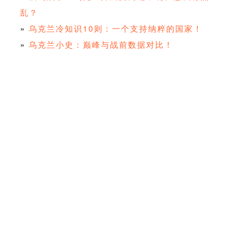
乱？
»
乌克兰冷知识10则：一个支持纳粹的国家！
»
乌克兰小史：巅峰与战前数据对比！