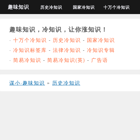
趣味知识
历史冷知识
国家冷知识
十万个冷知识
趣味知识，冷知识，让你涨知识！
·
十万个冷知识
-
历史冷知识
-
国家冷知识
·
冷知识标签库
-
法律冷知识
-
冷知识专辑
·
简易冷知识
-
简易冷知识(英)
-
广告语
谋小·趣味知识
»
历史冷知识