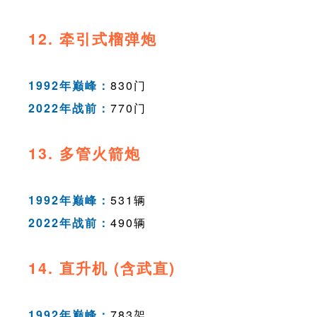
12. 牵引式榴弹炮
1992年巅峰：
830门
2022年战前：
770门
13. 多管火箭炮
1992年巅峰：
531辆
2022年战前：
490辆
14. 直升机 (含武直)
1992年巅峰：
783架