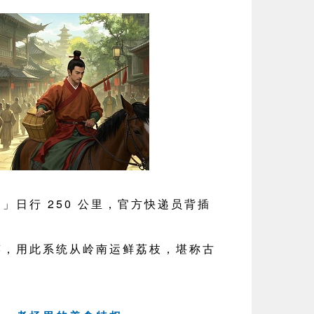
日行 250 公里，官方快递员背插
用此系统从岭南运鲜荔枝，堪称古