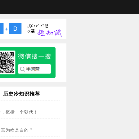
历史冷知识推荐
话，概括一个朝代！
白宫为啥是白的？