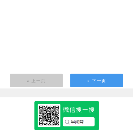
« 上一页
» 下一页