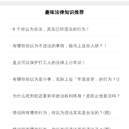
趣味法律知识推荐
·
8 个你认为合法，其实已经违法的行为！
·
有哪些你以为不违法的事情，能马上送你入狱？！
·
盘点可以保护打工人的法律上小常识！
·
有哪些你以为是小事，实际上会「牢底坐穿」的行为？(图)
·
为什么死刑犯还要剥夺政治权利终身？是防止他复活吗？
·
情侣间有哪些行为，你以为违法其实是合法的？(图)
·
情侣间有哪些行为，你以为没违法其实违法了？(图)