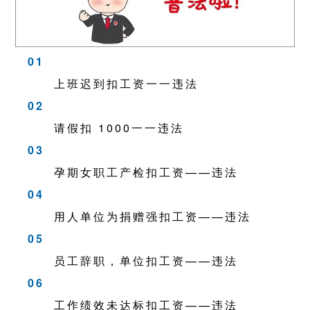
01
上班迟到扣工资一一违法
02
请假扣 1000一一违法
03
孕期女职工产检扣工资——违法
04
用人单位为捐赠强扣工资——违法
05
员工辞职，单位扣工资——违法
06
工作绩效未达标扣工资——违法