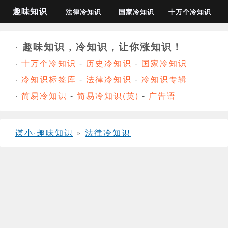
趣味知识
法律冷知识
国家冷知识
十万个冷知识
·
趣味知识，冷知识，让你涨知识！
·
十万个冷知识
-
历史冷知识
-
国家冷知识
·
冷知识标签库
-
法律冷知识
-
冷知识专辑
·
简易冷知识
-
简易冷知识(英)
-
广告语
谋小·趣味知识
»
法律冷知识