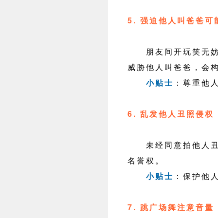
5. 强迫他人叫爸爸可
朋友间开玩笑无妨，
威胁他人叫爸爸，会
小贴士
：尊重他
6. 乱发他人丑照侵权
未经同意拍他人丑照
名誉权。
小贴士
：保护他
7. 跳广场舞注意音量