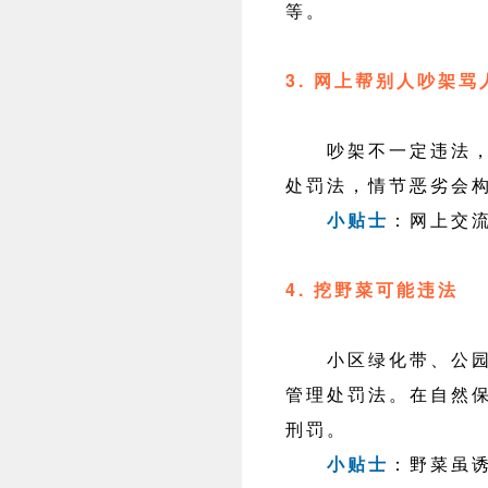
等。
3. 网上帮别人吵架骂
吵架不一定违法，但
处罚法，情节恶劣会
小贴士
：网上交
4. 挖野菜可能违法
小区绿化带、公园景
管理处罚法。在自然
刑罚。
小贴士
：野菜虽