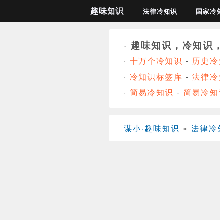
趣味知识
法律冷知识
国家冷
·
趣味知识，冷知识
·
十万个冷知识
-
历史冷
·
冷知识标签库
-
法律冷
·
简易冷知识
-
简易冷知
谋小·趣味知识
»
法律冷