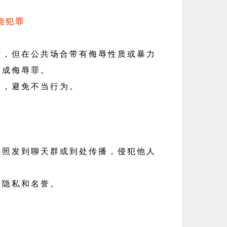
能犯罪
但在公共场合带有侮辱性质或暴力
构成侮辱罪。
人，避免不当行为。
发到聊天群或到处传播，侵犯他人
人隐私和名誉。