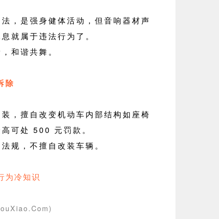
，是强身健体活动，但音响器材声
休息就属于违法行为了。
量，和谐共舞。
拆除
，擅自改变机动车内部结构如座椅
高可处 500 元罚款。
通法规，不擅自改装车辆。
行为冷知识
ouXiao.Com)