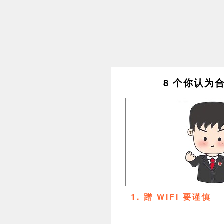
8 个你认为
1. 蹭 WiFi 要谨慎