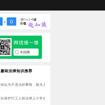
趣味法律知识推荐
些你以为不违法的事情，能马上送你入狱？！
可以保护打工人的法律上小常识！