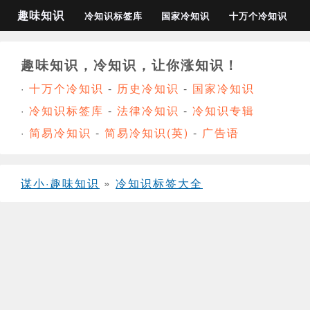
趣味知识
冷知识标签库
国家冷知识
十万个冷知识
趣味知识，冷知识，让你涨知识！
·
十万个冷知识
-
历史冷知识
-
国家冷知识
·
冷知识标签库
-
法律冷知识
-
冷知识专辑
·
简易冷知识
-
简易冷知识(英)
-
广告语
谋小·趣味知识
»
冷知识标签大全