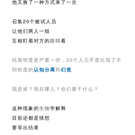
他又换了一种方式来了一次
召集20个被试人员
让他们两人一组
互相盯着对方的
眼睛
看
结果明显更严重一些，20个人几乎度出现了不
同程度的
认知分离
和
幻觉
我是谁？我在哪儿？你们要干什么？
这种现象的
生物
学解释
目前还都是猜想
要等出结果