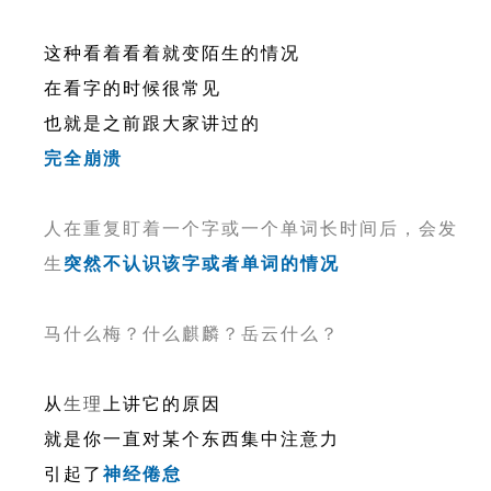
这种看着看着就变陌生的情况
在看字的时候很常见
也就是之前跟大家讲过的
完全崩溃
人在重复盯着一个字或一个单词长时间后，会发
生
突然不认识该字或者单词的情况
马什么梅？什么麒麟？岳云什么？
从
生理
上讲它的原因
就是你一直对某个东西集中注意力
引起了
神经倦怠