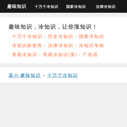
趣味知识
十万个冷知识
国家冷知识
法律冷知识
趣味知识，冷知识，让你涨知识！
·
十万个冷知识
-
历史冷知识
-
国家冷知识
·
冷知识标签库
-
法律冷知识
-
冷知识专辑
·
简易冷知识
-
简易冷知识(英)
-
广告语
谋小·趣味知识
»
十万个冷知识