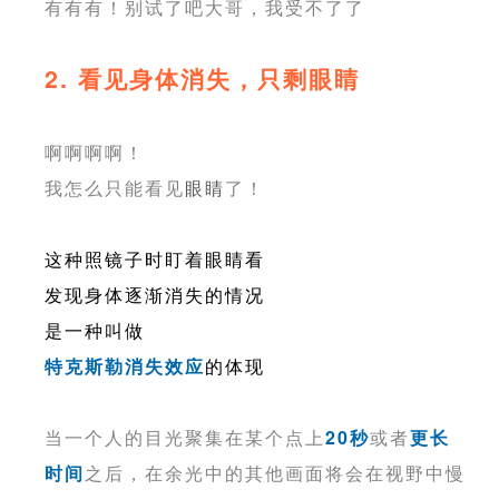
有有有！别试了吧大哥，我受不了了
2. 看见身体消失，只剩眼睛
啊啊啊啊！
我怎么只能看见
眼睛
了！
这种照镜子时盯着眼睛看
发现身体逐渐消失的情况
是一种叫做
特克斯勒消失效应
的体现
当一个人的目光聚集在某个点上
20秒
或者
更长
时间
之后，在余光中的其他画面将会在视野中慢