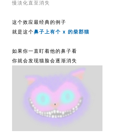
慢淡化直至消失
这个效应最经典的例子
就是这个
鼻子上有个 x 的柴郡猫
如果你一直盯着他的鼻子看
你就会发现猫脸会逐渐消失