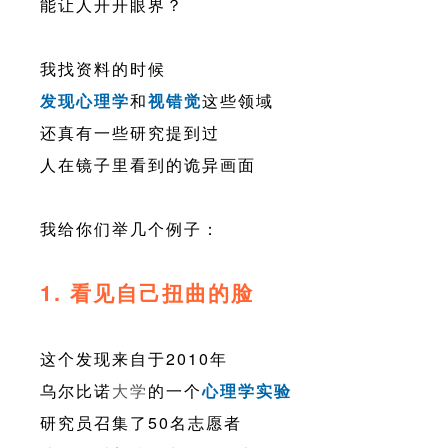
能让人开开眼界？
我找资料的时候
发现心理学
和
视错觉
这些领域
还真有一些研究提到过
人在镜子里看到的诡异画面
我给你们举几个例子：
1. 看见自己扭曲的脸
这个发现来自于2010年
乌尔比诺
大学
的一个
心理学实验
研究员召集了50名志愿者