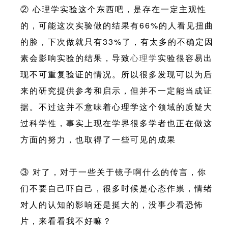
② 心理学实验这个东西吧，是存在一定主观性
的，可能这次实验做的结果有66%的人看见扭曲
的脸，下次做就只有33%了，有太多的不确定因
素会影响实验的结果，导致
心理学
实验很容易出
现不可重复验证的情况。所以很多发现可以为后
来的研究提供参考和启示，但并不一定能当成证
据。不过这并不意味着心理学这个领域的质疑大
过科学性，事实上现在学界很多学者也正在做这
方面的努力，也取得了一些可见的成果
③ 对了，对于一些关于镜子啊什么的传言，你
们不要自己吓自己，很多时候是心态作祟，情绪
对人的认知的影响还是挺大的，没事少看恐怖
片，来看看我不好嘛？