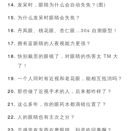
发呆时，眼睛为什么会自动失焦？(图)
为什么发呆时眼睛会失焦？
丹凤眼、桃花眼、杏仁眼…30s 自测眼型！
拥有蓝眼睛的人夜视能力更强？
快别戴歪的眼镜了，对眼睛的伤害太 TM 大
了！
一个人同时有近视和老花眼，能相互抵消吗？
那些做了近视手术的人，后来都咋样了？
这么多年，你的眼药水都滴错位置了？
人的眼睛也有主次之分？
总感觉有东西在磨眼睛，到底咋回事啊？