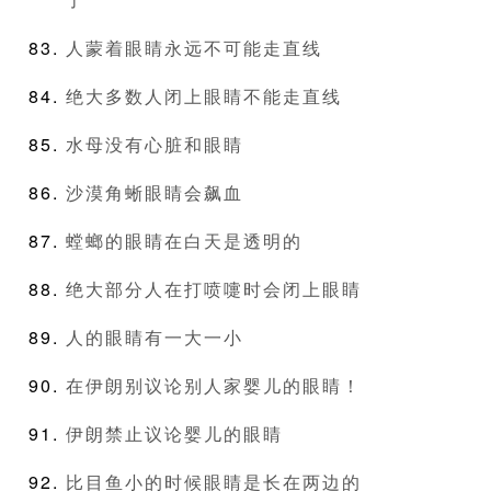
人蒙着眼睛永远不可能走直线
绝大多数人闭上眼睛不能走直线
水母没有心脏和眼睛
沙漠角蜥眼睛会飙血
螳螂的眼睛在白天是透明的
绝大部分人在打喷嚏时会闭上眼睛
人的眼睛有一大一小
在伊朗别议论别人家婴儿的眼睛！
伊朗禁止议论婴儿的眼睛
比目鱼小的时候眼睛是长在两边的