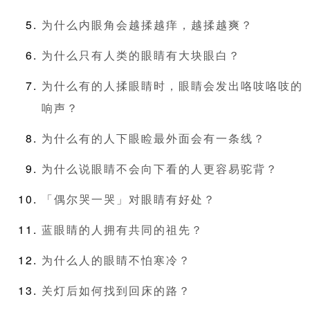
为什么内眼角会越揉越痒，越揉越爽？
为什么只有人类的眼睛有大块眼白？
为什么有的人揉眼睛时，眼睛会发出咯吱咯吱的
响声？
为什么有的人下眼睑最外面会有一条线？
为什么说眼睛不会向下看的人更容易驼背？
「偶尔哭一哭」对眼睛有好处？
蓝眼睛的人拥有共同的祖先？
为什么人的眼睛不怕寒冷？
关灯后如何找到回床的路？