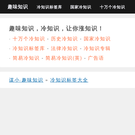
趣味知识
冷知识标签库
国家冷知识
十万个冷知识
趣味知识，冷知识，让你涨知识！
·
十万个冷知识
-
历史冷知识
-
国家冷知识
·
冷知识标签库
-
法律冷知识
-
冷知识专辑
·
简易冷知识
-
简易冷知识(英)
-
广告语
谋小·趣味知识
»
冷知识标签大全