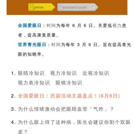
：
时间
为每年 6 月 6 日。关爱低
视力
患
全国爱眼日
者，提高康复质量。
：
时间
为每年 3 月 6 日。旨在提高青光
世界青光眼日
眼的知晓率。
眼睛冷知识
视力冷知识
近视冷知识
视力表冷知识
眼镜冷知识
全国爱眼日：历届活动主题盘点！(6月6日)
为什么情绪激动会把眼睛血管「气炸」？
为什么眼上得了这种病，医生会建议你割个双眼
皮？