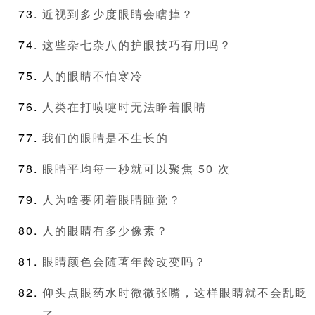
近视到多少度眼睛会瞎掉？
这些杂七杂八的护眼技巧有用吗？
人的眼睛不怕寒冷
人类在打喷嚏时无法睁着眼睛
我们的眼睛是不生长的
眼睛平均每一秒就可以聚焦 50 次
人为啥要闭着眼睛睡觉？
人的眼睛有多少像素？
眼睛颜色会随著年龄改变吗？
仰头点眼药水时微微张嘴，这样眼睛就不会乱眨
了