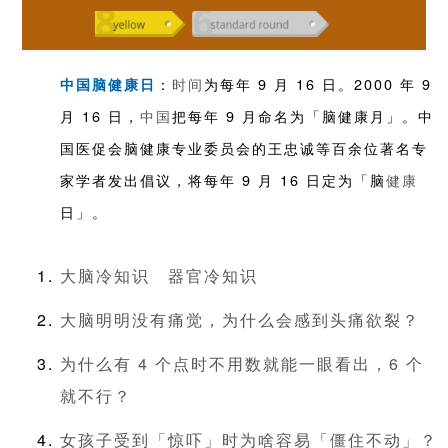
：
时间
为每年 9 月 16 日。2000 年 9
中国脑健康日
月 16 日，
中国
把每年 9 月命名为「脑健康月」。中
国医促会脑健康专业委员会的王忠诚等百余位著名专
家学者发出倡议，将每年 9 月 16 日定为「脑
健康
日」。
大脑冷知识
器官冷知识
大脑明明没有痛觉，为什么会感到头痛欲裂？
为什么有 4 个点时不用数就能一眼看出，6 个
就不行？
女孩子受到「惊吓」时为啥容易「僵住不动」？