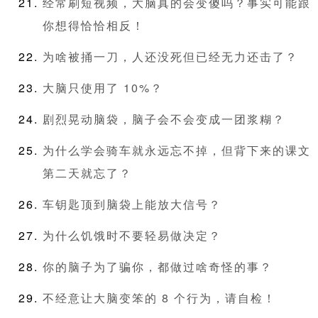
经常刷短视频，大脑真的会变傻吗？事实可能跟
你想得恰恰相反！
为啥被捅一刀，人还没死但已经无力还击了？
大脑只使用了 10%？
剧烈晃动脑袋，脑子会不会变成一团浆糊？
为什么学会骑车就永远忘不掉，但背下来的课文
第二天就忘了？
车钥匙顶到脑袋上能放大信号？
为什么饥饿时不要轻易做决定？
你的脑子为了骗你，都做过啥奇怪的事？
不经意让大脑变笨的 8 个行为，请自检！