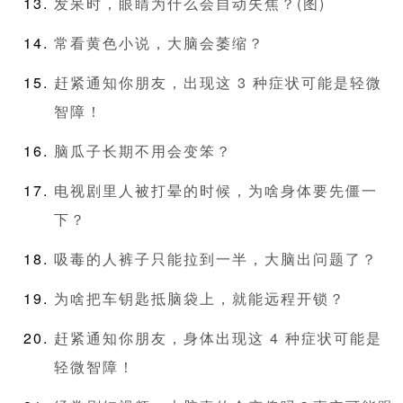
发呆时，眼睛为什么会自动失焦？(图)
常看黄色小说，大脑会萎缩？
赶紧通知你朋友，出现这 3 种症状可能是轻微
智障！
脑瓜子长期不用会变笨？
电视剧里人被打晕的时候，为啥身体要先僵一
下？
吸毒的人裤子只能拉到一半，大脑出问题了？
为啥把车钥匙抵脑袋上，就能远程开锁？
赶紧通知你朋友，身体出现这 4 种症状可能是
轻微智障！