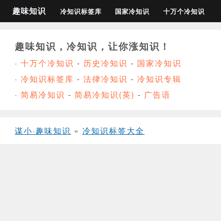
趣味知识
冷知识标签库
国家冷知识
十万个冷知识
趣味知识，冷知识，让你涨知识！
·
十万个冷知识
-
历史冷知识
-
国家冷知识
·
冷知识标签库
-
法律冷知识
-
冷知识专辑
·
简易冷知识
-
简易冷知识(英)
-
广告语
谋小·趣味知识
»
冷知识标签大全