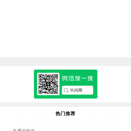
热门推荐
·
生理冷知识